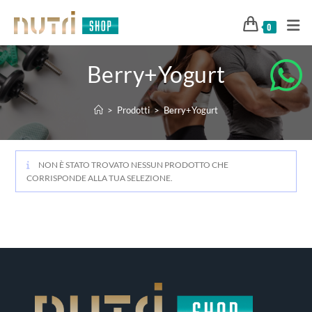
0
Berry+Yogurt
>
Prodotti
>
Berry+Yogurt
NON È STATO TROVATO NESSUN PRODOTTO CHE
CORRISPONDE ALLA TUA SELEZIONE.