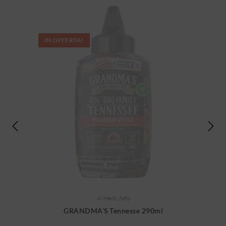
IN OFFERTA!
Alimenti
,
Keto
GRANDMA’S Tennesse 290ml