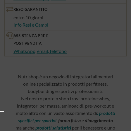
RESO GARANTITO
entro 10 giorni
Info Resi e Cambi
ASSISTENZA PRE E
POST VENDITA
WhatsApp, email, telefono
Nutrishop è un negozio di integratori alimentari
online specializzato in prodotti per fitness,
bodybuilding e sportivi professionisti.
Nel nostro protein shop trovi proteine whey,
integratori per massa, aminoacidi, pre-workout e
molto altro con un vasto assortimento di
: prodotti
specifici per sportivi
,
forma fisica
e
dimagrimento
ma anche
prodotti salutistici
per il benessere e uno