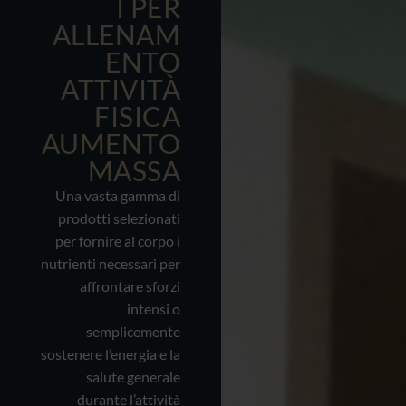
I PER
ALLENAM
ENTO
ATTIVITÀ
FISICA
AUMENTO
MASSA
Una vasta gamma di
prodotti selezionati
per fornire al corpo i
nutrienti necessari per
affrontare sforzi
intensi o
semplicemente
sostenere l’energia e la
salute generale
durante l’attività