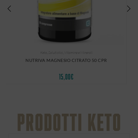
Keto
,
Salutistici
,
Vitamine e Minerali
NUTRIVA MAGNESIO CITRATO 50 CPR
15,00
€
Prodotti keto