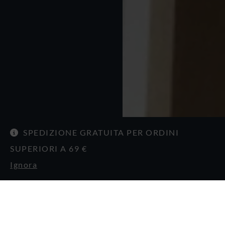
SPEDIZIONE GRATUITA PER ORDINI
SUPERIORI A 69 €
Ignora