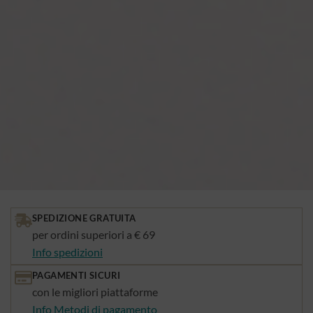
SPEDIZIONE GRATUITA
per ordini superiori a € 69
Info spedizioni
PAGAMENTI SICURI
con le migliori piattaforme
Info Metodi di pagamento