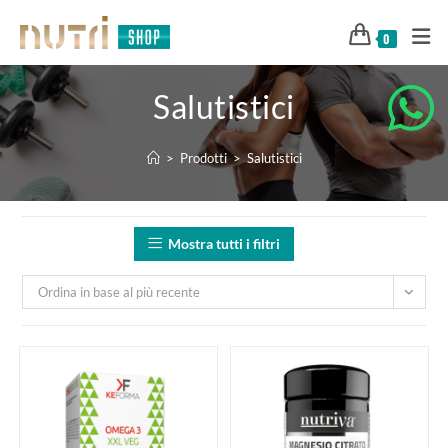
0
Salutistici
>
Prodotti
>
Salutistici
Mostra tutti i filtri
Ordina in base al più recente