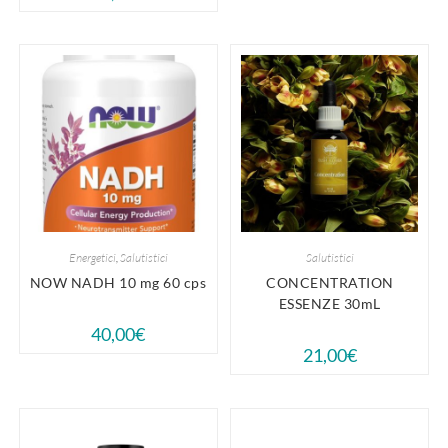
Energetici
,
Salutistici
Salutistici
NOW NADH 10 mg 60 cps
CONCENTRATION
ESSENZE 30mL
40,00
€
21,00
€