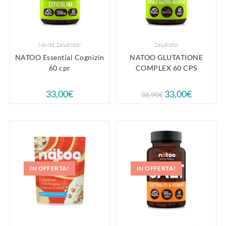
Novità
,
Salutistici
Salutistici
NATOO Essential Cognizin
NATOO GLUTATIONE
60 cpr
COMPLEX 60 CPS
33,00
€
33,00
€
36,90
€
IN OFFERTA!
IN OFFERTA!