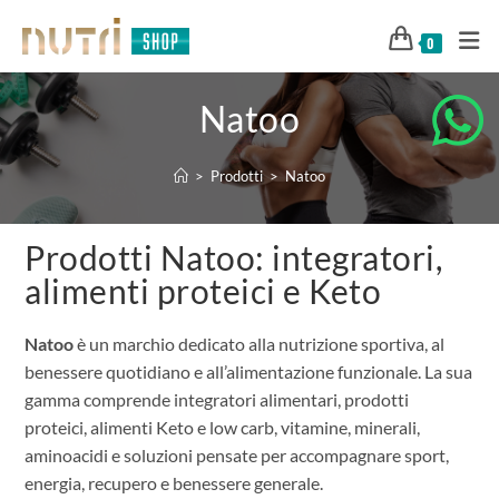
0
Natoo
>
Prodotti
>
Natoo
Prodotti Natoo: integratori,
alimenti proteici e Keto
Natoo
è un marchio dedicato alla nutrizione sportiva, al
benessere quotidiano e all’alimentazione funzionale. La sua
gamma comprende integratori alimentari, prodotti
proteici, alimenti Keto e low carb, vitamine, minerali,
aminoacidi e soluzioni pensate per accompagnare sport,
energia, recupero e benessere generale.