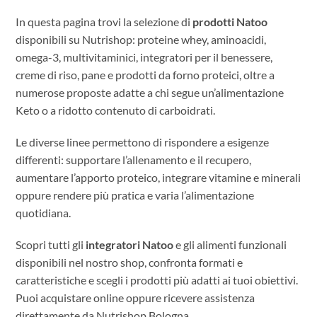
In questa pagina trovi la selezione di
prodotti Natoo
disponibili su Nutrishop: proteine whey, aminoacidi,
omega-3, multivitaminici, integratori per il benessere,
creme di riso, pane e prodotti da forno proteici, oltre a
numerose proposte adatte a chi segue un’alimentazione
Keto o a ridotto contenuto di carboidrati.
Le diverse linee permettono di rispondere a esigenze
differenti: supportare l’allenamento e il recupero,
aumentare l’apporto proteico, integrare vitamine e minerali
oppure rendere più pratica e varia l’alimentazione
quotidiana.
Scopri tutti gli
integratori Natoo
e gli alimenti funzionali
disponibili nel nostro shop, confronta formati e
caratteristiche e scegli i prodotti più adatti ai tuoi obiettivi.
Puoi acquistare online oppure ricevere assistenza
direttamente da Nutrishop Bologna.