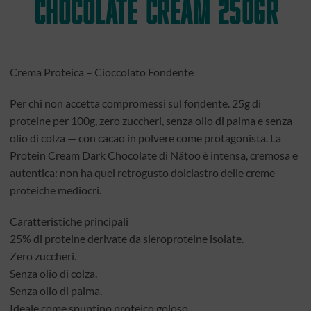
Chocolate Cream 250gr
Crema Proteica – Cioccolato Fondente
Per chi non accetta compromessi sul fondente. 25g di
proteine per 100g, zero zuccheri, senza olio di palma e senza
olio di colza — con cacao in polvere come protagonista. La
Protein Cream Dark Chocolate di Nätoo è intensa, cremosa e
autentica: non ha quel retrogusto dolciastro delle creme
proteiche mediocri.
Caratteristiche principali
25% di proteine derivate da sieroproteine isolate.
Zero zuccheri.
Senza olio di colza.
Senza olio di palma.
Ideale come spuntino proteico goloso