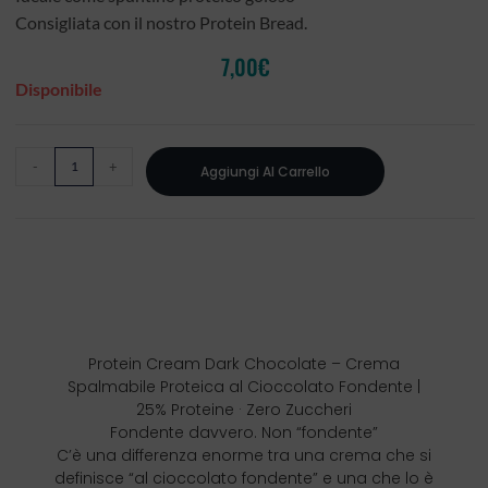
Consigliata con il nostro Protein Bread.
7,00
€
Disponibile
-
+
Aggiungi Al Carrello
Protein Cream Dark Chocolate – Crema
Spalmabile Proteica al Cioccolato Fondente |
25% Proteine · Zero Zuccheri
Fondente davvero. Non “fondente”
C’è una differenza enorme tra una crema che si
definisce “al cioccolato fondente” e una che lo è