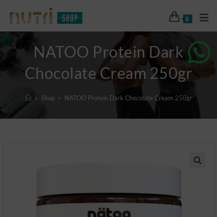
0
NATOO Protein Dark
Chocolate Cream 250gr
>
Shop
>
NATOO Protein Dark Chocolate Cream 250gr
🔍