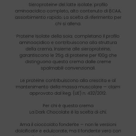
Sieroproteine del latte isolate: profilo
aminoacidico completo, alto contenuto di BCAA,
assorbimento rapido. La scelta di riferimento per
chi si allena.
Proteine isolate della soia: completano il profilo
aminoacidico e contribuiscono alla struttura
della crema. Insieme alle sieroproteine,
garantiscono le 25g di proteine per 100g che
distinguono questa crema dalle creme
spalmabili convenzionali.
Le proteine contribuiscono alla crescita e al
mantenimento della massa muscolare — claim
approvato dal Reg. (UE) n. 432/2012.
Per chi è questa crema
La Dark Chocolate è la scelta di chi:
Ama il cioccolato fondente — non le versioni
dolcificate e edulcorate, ma il fondente vero con