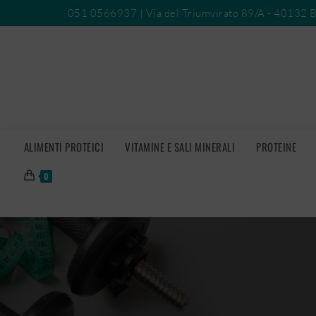
051 0566937
| Via del Triumvirato 89/A - 40132 
ALIMENTI PROTEICI
VITAMINE E SALI MINERALI
PROTEINE
0