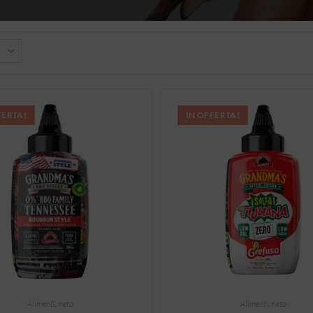
FERTA!
IN OFFERTA!
Alimenti
,
Keto
Alimenti
,
Keto