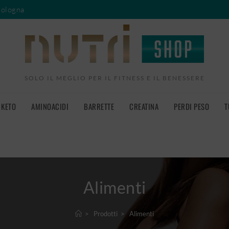
Bologna
SOLO IL MEGLIO PER IL FITNESS E IL BENESSERE
KETO
AMINOACIDI
BARRETTE
CREATINA
PERDI PESO
T
Alimenti
>
Prodotti
>
Alimenti