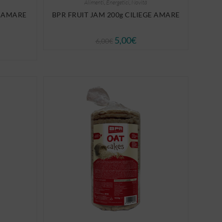
Alimenti
,
Energetici
,
Novità
 AMARE
BPR FRUIT JAM 200g CILIEGE AMARE
5,00
€
6,00
€