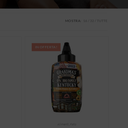
MOSTRA:
16
32
TUTTE
IN OFFERTA!
Alimenti
,
Keto