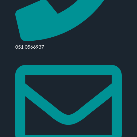
051 0566937