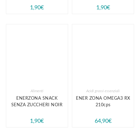
1,90
€
1,90
€
Alimenti
Acidi grassi essenziali
ENERZONA SNACK
ENER ZONA OMEGA3 RX
SENZA ZUCCHERI NOIR
210cps
1,90
€
64,90
€