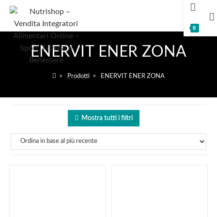
0
ENERVIT ENER ZONA
>
Prodotti
>
ENERVIT ENER ZONA
Mostra tutti i filtri