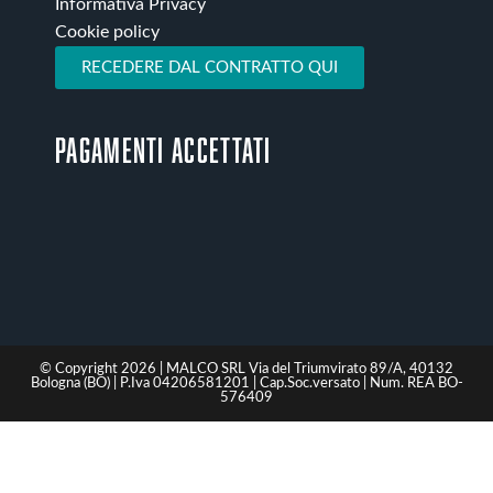
Informativa Privacy
Cookie policy
RECEDERE DAL CONTRATTO QUI
Pagamenti accettati
© Copyright 2026 | MALCO SRL Via del Triumvirato 89/A, 40132
Bologna (BO) | P.Iva 04206581201 | Cap.Soc.versato | Num. REA BO-
576409