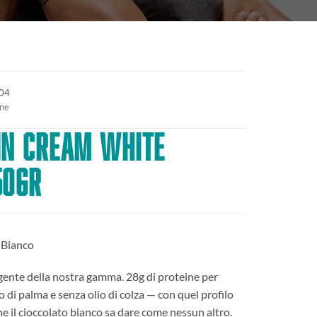
04
ine
in Cream White
50gr
 Bianco
lgente della nostra gamma. 28g di proteine per
o di palma e senza olio di colza — con quel profilo
he il cioccolato bianco sa dare come nessun altro.