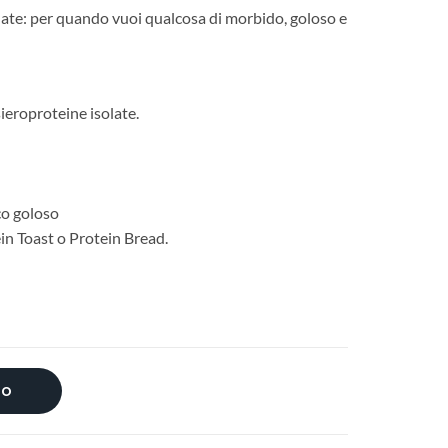
te: per quando vuoi qualcosa di morbido, goloso e
ieroproteine isolate.
co goloso
ein Toast o Protein Bread.
lo