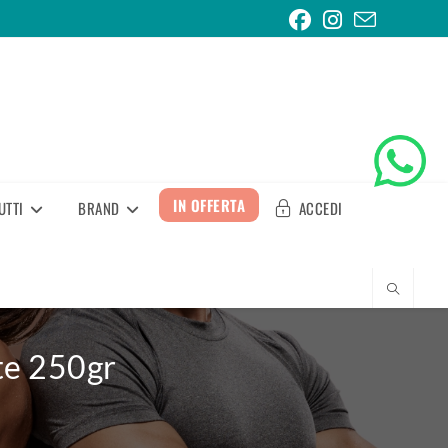
IN OFFERTA
UTTI
BRAND
ACCEDI
te 250gr