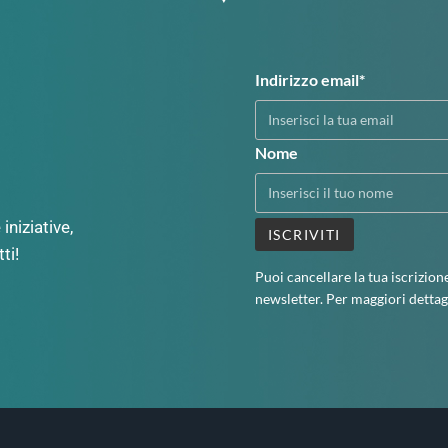
Indirizzo email*
Nome
iniziative,
ti!
Puoi cancellare la tua iscrizion
newsletter. Per maggiori dettag