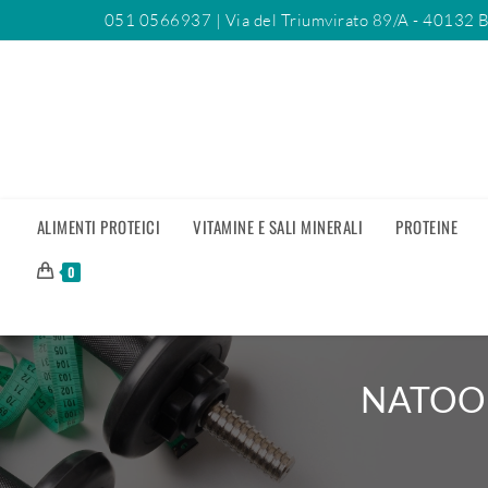
051 0566937
| Via del Triumvirato 89/A - 40132 
ALIMENTI PROTEICI
VITAMINE E SALI MINERALI
PROTEINE
0
NATOO P