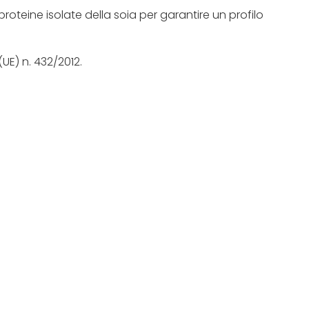
oteine isolate della soia per garantire un profilo
E) n. 432/2012.