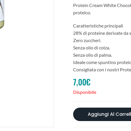
Protein Cream White Chocola
proteico.
Caratteristiche principali
28% di proteine derivate da s
Zero zuccheri.
Senza olio di colza.
Senza olio di palma.
Ideale come spuntino protei
Consigliata con i nostri Prot
7,00
€
Disponibile
Aggiungi Al Carrel