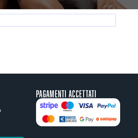
Pagamenti accettati
a