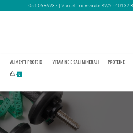
051 0566937
| Via del Triumvirato 89/A - 40132 
ALIMENTI PROTEICI
VITAMINE E SALI MINERALI
PROTEINE
0