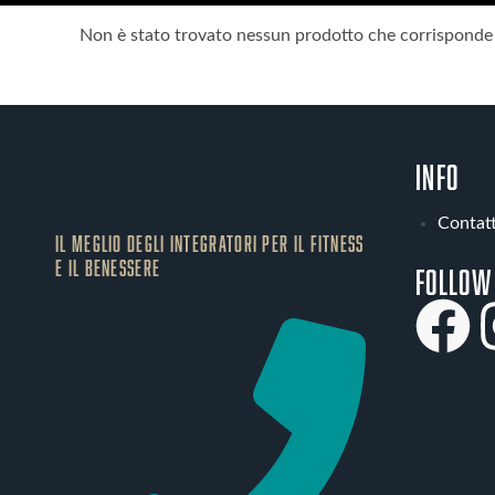
Non è stato trovato nessun prodotto che corrisponde a
INFO
Contatt
IL MEGLIO DEGLI Integratori PER IL FITNESS
E IL BENESSERE
Follow