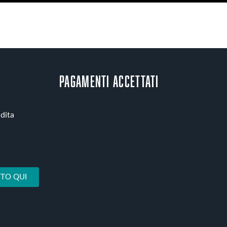
Pagamenti accettati
ndita
TO QUI