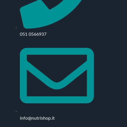
051 0566937
info@nutrishop.it