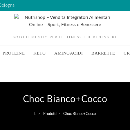
 Bologna
SOLO IL MEGLIO PER IL FITNESS E IL BENESSERE
PROTEINE
KETO
AMINOACIDI
BARRETTE
CR
Choc Bianco+Cocco
>
Prodotti
>
Choc Bianco+Cocco