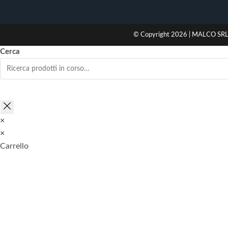
© Copyright 2026 | MALCO SRL 
Cerca
×
×
Carrello