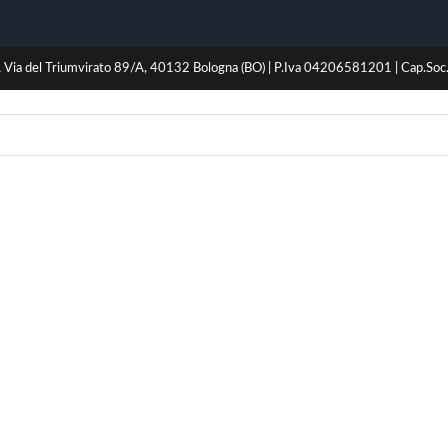
Via del Triumvirato 89/A, 40132 Bologna (BO) | P.Iva 04206581201 | Cap.So