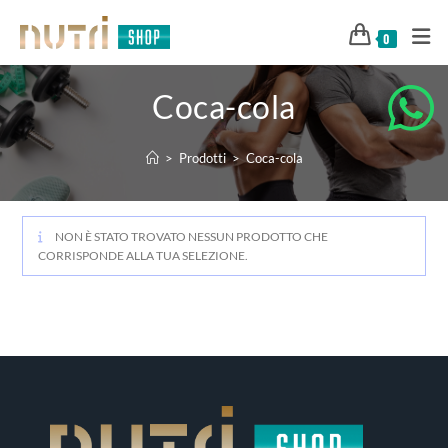
0
Coca-cola
>
Prodotti
>
Coca-cola
NON È STATO TROVATO NESSUN PRODOTTO CHE
CORRISPONDE ALLA TUA SELEZIONE.