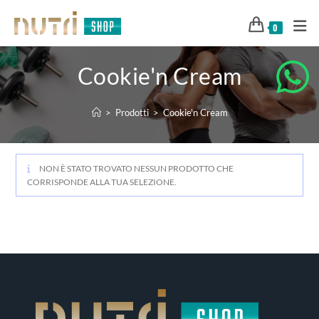
0
Cookie'n Cream
>
Prodotti
>
Cookie'n Cream
NON È STATO TROVATO NESSUN PRODOTTO CHE
CORRISPONDE ALLA TUA SELEZIONE.