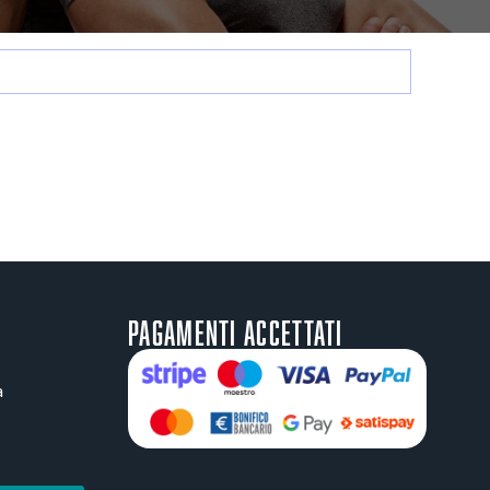
Pagamenti accettati
a