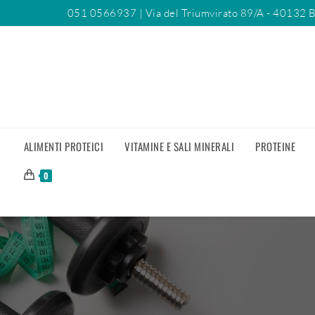
051 0566937
| Via del Triumvirato 89/A - 40132 
ALIMENTI PROTEICI
VITAMINE E SALI MINERALI
PROTEINE
0