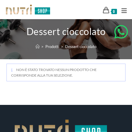
0
Dessert cioccolato
>
Prodotti
>
Dessert cioccolato
NON È STATO TROVATO NESSUN PRODOTTO CHE
CORRISPONDE ALLA TUA SELEZIONE.