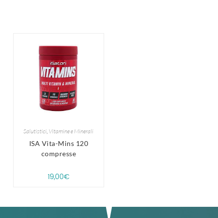
Salutistici
,
Vitamine e Minerali
ISA Vita-Mins 120
compresse
19,00
€