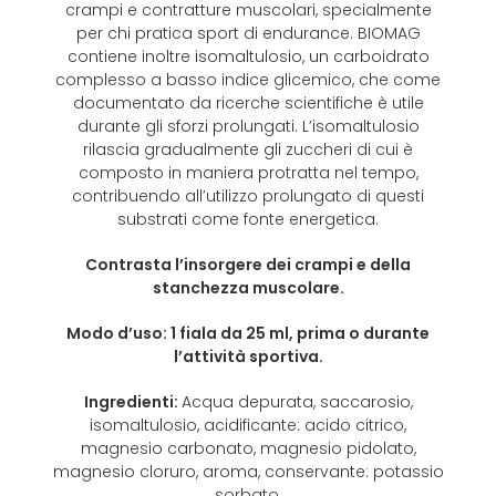
crampi e contratture muscolari, specialmente
per chi pratica sport di endurance. BIOMAG
contiene inoltre isomaltulosio, un carboidrato
complesso a basso indice glicemico, che come
documentato da ricerche scientifiche è utile
durante gli sforzi prolungati. L’isomaltulosio
rilascia gradualmente gli zuccheri di cui è
composto in maniera protratta nel tempo,
contribuendo all’utilizzo prolungato di questi
substrati come fonte energetica.
Contrasta l’insorgere dei crampi e della
stanchezza muscolare.
Modo d’uso:
1 fiala da 25 ml, prima o durante
l’attività sportiva.
Ingredienti:
Acqua depurata, saccarosio,
isomaltulosio, acidificante: acido citrico,
magnesio carbonato, magnesio pidolato,
magnesio cloruro, aroma, conservante: potassio
sorbato.