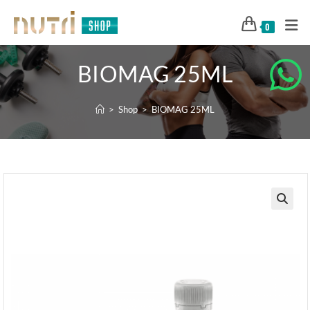
0
BIOMAG 25ML
>
Shop
>
BIOMAG 25ML
🔍