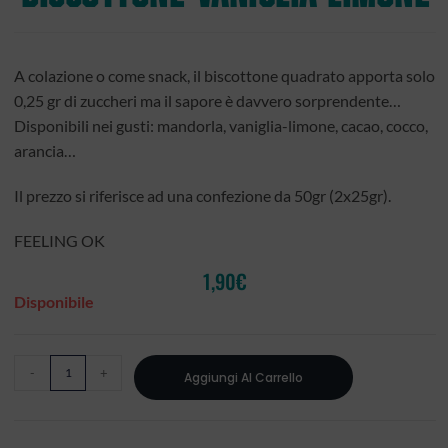
A colazione o come snack, il biscottone quadrato apporta solo
0,25 gr di zuccheri ma il sapore è davvero sorprendente…
Disponibili nei gusti: mandorla, vaniglia-limone, cacao, cocco,
arancia…
Il prezzo si riferisce ad una confezione da 50gr (2x25gr).
FEELING OK
1,90
€
Disponibile
-
+
Aggiungi Al Carrello