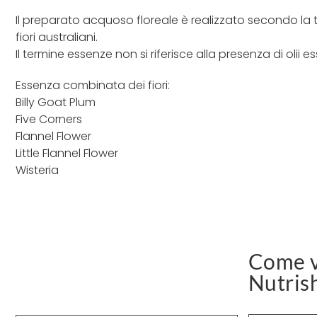
Il preparato acquoso floreale è realizzato secondo la t
fiori australiani.
Il termine essenze non si riferisce alla presenza di olii es
Essenza combinata dei fiori:
Billy Goat Plum
Five Corners
Flannel Flower
Little Flannel Flower
Wisteria
Come v
Nutris