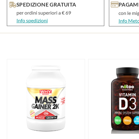
SPEDIZIONE GRATUITA
PAGAME
per ordini superiori a € 69
con le mi
Info spedizioni
Info Met