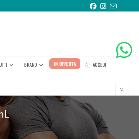
IN OFFERTA
UTTI
BRAND
ACCEDI
mL