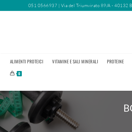
051 0566937
| Via del Triumvirato 89/A - 40132 
ALIMENTI PROTEICI
VITAMINE E SALI MINERALI
PROTEINE
0
B