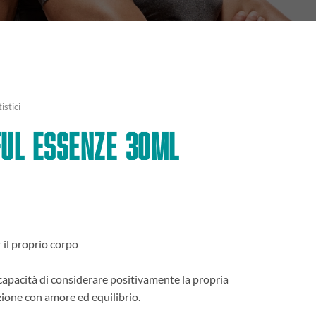
istici
FUL ESSENZE 30mL
 il proprio corpo
capacità di considerare positivamente la propria
nzione con amore ed equilibrio.