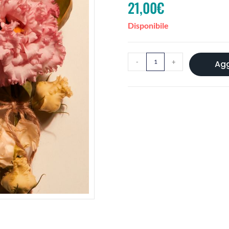
21,00
€
Disponibile
-
+
Agg