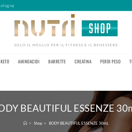
Bologna
SOLO IL MEGLIO PER IL FITNESS E IL BENESSERE
KETO
AMINOACIDI
BARRETTE
CREATINA
PERDI PESO
T
ODY BEAUTIFUL ESSENZE 30
>
Shop
>
BODY BEAUTIFUL ESSENZE 30mL