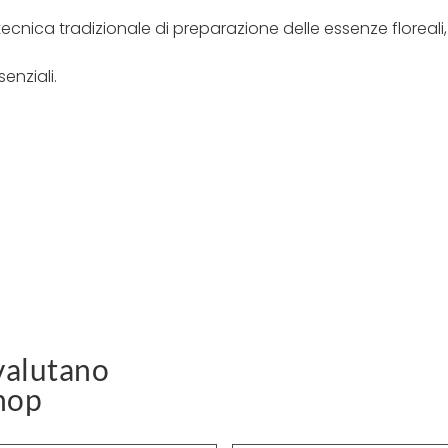
ecnica tradizionale di preparazione delle essenze floreali,
senziali.
alutano
hop