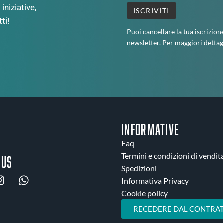
iniziative,
ti!
Puoi cancellare la tua iscrizion
newsletter. Per maggiori dettag
INFORMATIVE
Faq
Termini e condizioni di vendit
 us
Spedizioni
Informativa Privacy
Cookie policy
RECEDERE DAL CONTRAT