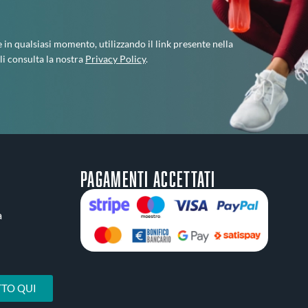
e in qualsiasi momento, utilizzando il link presente nella
li consulta la nostra
Privacy Policy
.
Pagamenti accettati
a
TO QUI