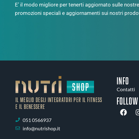
E’ il modo migliore per tenerti aggiornato sulle nostre 
promozioni speciali e aggiornamenti sui nostri prodot
INFO
Contatti
Follow
IL MEGLIO DEGLI Integratori PER IL FITNESS
E IL BENESSERE
051 0566937
info@nutrishop.it