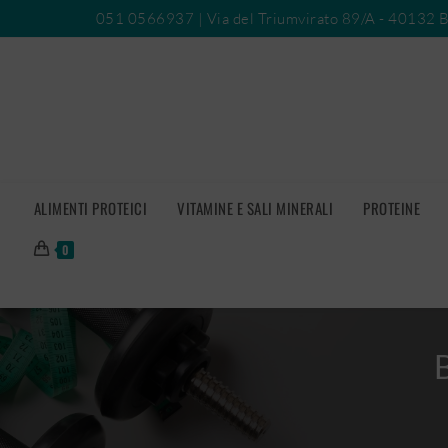
051 0566937
| Via del Triumvirato 89/A - 40132 
ALIMENTI PROTEICI
VITAMINE E SALI MINERALI
PROTEINE
0