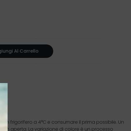
iungi Al Carrello
e in frigorifero a 4°C e consumare il prima possibile. Un
e non aperta. La variazione di colore è un processo