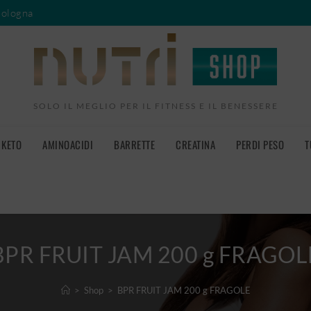
Bologna
SOLO IL MEGLIO PER IL FITNESS E IL BENESSERE
KETO
AMINOACIDI
BARRETTE
CREATINA
PERDI PESO
T
BPR FRUIT JAM 200 g FRAGOL
>
Shop
>
BPR FRUIT JAM 200 g FRAGOLE