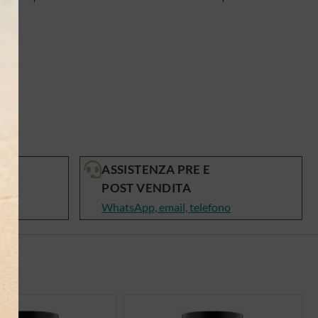
ASSISTENZA PRE E
POST VENDITA
WhatsApp, email, telefono