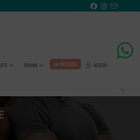
IN OFFERTA
UTTI
BRAND
ACCEDI
E