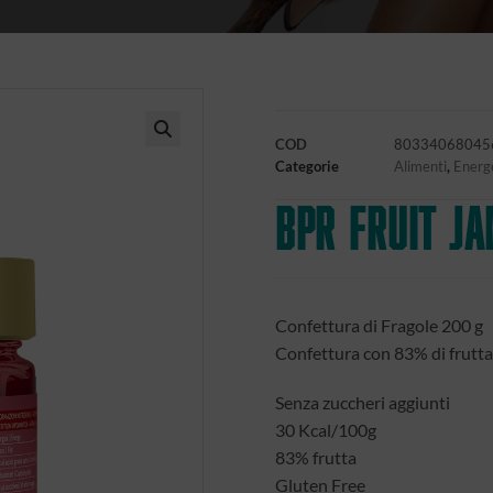
COD
80334068045
🔍
Categorie
Alimenti
,
Energe
BPR FRUIT JA
Confettura di Fragole 200 g
Confettura con 83% di frutta 
Senza zuccheri aggiunti
30 Kcal/100g
83% frutta
Gluten Free