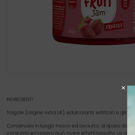
INGREDIENTI:
fragole (origine extra UE), edulcoranti: eritritolo e glic
Conservare in luogo fresco ed asciutto, al riparo dalla 
consumo eccessivo può avere effetti lassativi. La data 