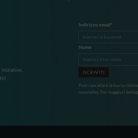
Indirizzo email*
Nome
iniziative,
ti!
Puoi cancellare la tua iscrizion
newsletter. Per maggiori dettag