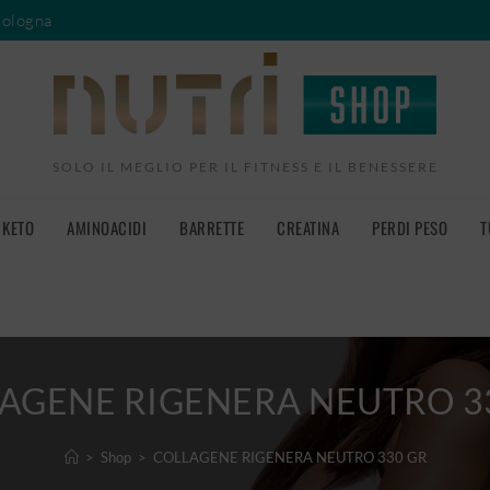
Bologna
SOLO IL MEGLIO PER IL FITNESS E IL BENESSERE
KETO
AMINOACIDI
BARRETTE
CREATINA
PERDI PESO
T
AGENE RIGENERA NEUTRO 3
>
Shop
>
COLLAGENE RIGENERA NEUTRO 330 GR