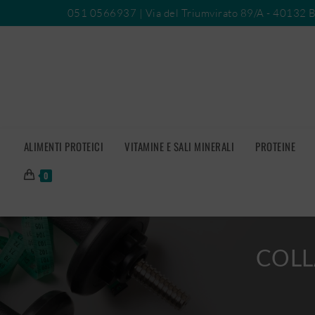
051 0566937
| Via del Triumvirato 89/A - 40132 
ALIMENTI PROTEICI
VITAMINE E SALI MINERALI
PROTEINE
0
COLL