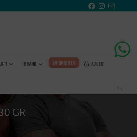
IN OFFERTA
UTTI
BRAND
ACCEDI
30 GR