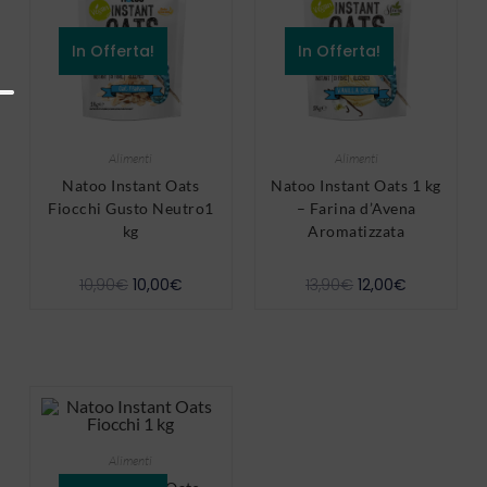
In Offerta!
In Offerta!
Alimenti
Alimenti
Natoo Instant Oats
Natoo Instant Oats 1 kg
Fiocchi Gusto Neutro1
– Farina d’Avena
kg
Aromatizzata
10,90
€
10,00
€
13,90
€
12,00
€
Alimenti