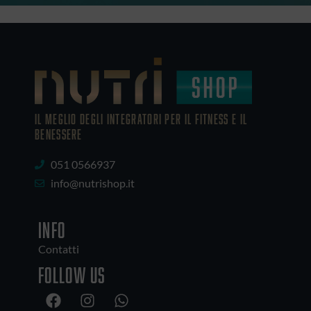
IL MEGLIO DEGLI Integratori PER IL FITNESS E IL
BENESSERE
051 0566937
info@nutrishop.it
INFO
Contatti
Follow us