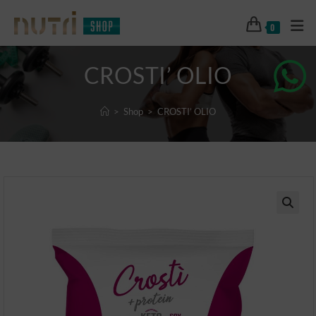
0
CROSTI’ OLIO
>
Shop
>
CROSTI’ OLIO
🔍