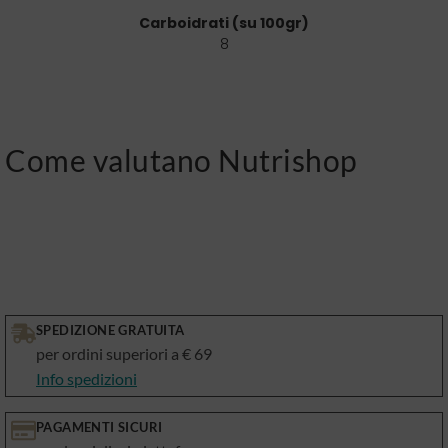
Carboidrati (su 100gr)
8
Come valutano Nutrishop
SPEDIZIONE GRATUITA
per ordini superiori a € 69
Info spedizioni
PAGAMENTI SICURI