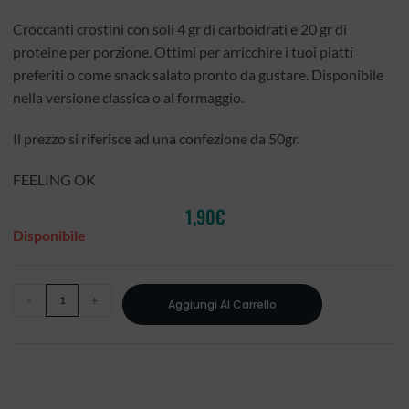
Croccanti crostini con soli 4 gr di carboidrati e 20 gr di
proteine per porzione. Ottimi per arricchire i tuoi piatti
preferiti o come snack salato pronto da gustare. Disponibile
nella versione classica o al formaggio.
Il prezzo si riferisce ad una confezione da 50gr.
FEELING OK
1,90
€
Disponibile
-
+
Aggiungi Al Carrello