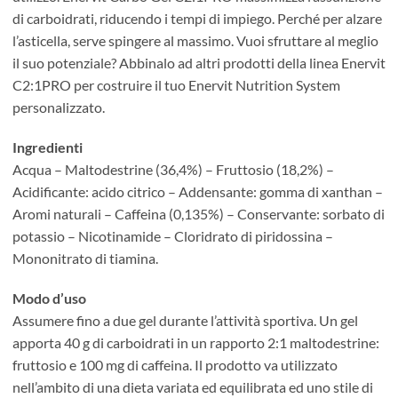
di carboidrati, riducendo i tempi di impiego. Perché per alzare
l’asticella, serve spingere al massimo. Vuoi sfruttare al meglio
il suo potenziale? Abbinalo ad altri prodotti della linea Enervit
C2:1PRO per costruire il tuo Enervit Nutrition System
personalizzato.
Ingredienti
Acqua – Maltodestrine (36,4%) – Fruttosio (18,2%) –
Acidificante: acido citrico – Addensante: gomma di xanthan –
Aromi naturali – Caffeina (0,135%) – Conservante: sorbato di
potassio – Nicotinamide – Cloridrato di piridossina –
Mononitrato di tiamina.
Modo d’uso
Assumere fino a due gel durante l’attività sportiva. Un gel
apporta 40 g di carboidrati in un rapporto 2:1 maltodestrine:
fruttosio e 100 mg di caffeina. Il prodotto va utilizzato
nell’ambito di una dieta variata ed equilibrata ed uno stile di