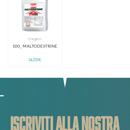
Energetici
100_ MALTODESTRINE
14,00
€
ISCRIVITI ALLA NOSTRA