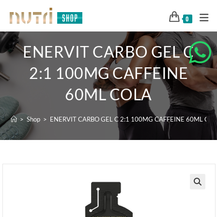
0
ENERVIT CARBO GEL C
2:1 100MG CAFFEINE
60ML COLA
>
Shop
>
ENERVIT CARBO GEL C 2:1 100MG CAFFEINE 60ML CO
🔍