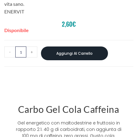
vita sano.
ENERVIT
2,60
€
Disponibile
-
+
Aggiungi Al Carrello
Carbo Gel Cola Caffeina
Gel energetico con maltodestrine e fruttosio in
rapporto 2:1. 40 g di carboidrati, con aggiunta di
100 mg di caffeina, zero grassi. Gusto cola.