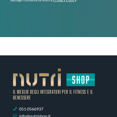
IL MEGLIO DEGLI Integratori PER IL FITNESS E IL
BENESSERE
051 0566937
info@nutrishop.it