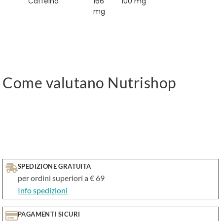
Caffeina
166
100 mg
mg
Come valutano Nutrishop
SPEDIZIONE GRATUITA
per ordini superiori a € 69
Info spedizioni
PAGAMENTI SICURI