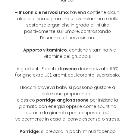
idrica.
– Insonnia e nervosismo
: l’avena contiene alcuni
alcaloidi come gramina e avenalumina e delle
sostanze organiche in grado di influire
positivamente sull’umore, contrastando
l’insonnia e il nervosismo.
– Apporto vitaminico
: contiene vitamina A e
vitamine del gruppo B
ingredienti: Fiocchi di
avena
deamarizzata 95%
(origine extra UE), aromi, edulcorante: sucralosio.
I fiocchi d’aveva baby si possono gustare a
colazione preparando il
classico
porridge
anglosassone
per iniziare la
giornata con energia oppure come spuntino
durante la giornata per recuperare più
velocemente in caso di convalescenza o stress.
Porridge
: si prepara in pochi minuti facendo