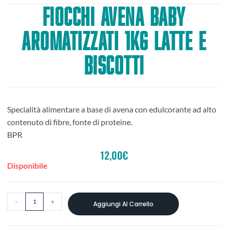
FIOCCHI AVENA BABY
AROMATIZZATI 1KG LATTE E
BISCOTTI
Specialità alimentare a base di avena con edulcorante ad alto
contenuto di fibre, fonte di proteine.
BPR
12,00
€
Disponibile
-
+
Aggiungi Al Carrello