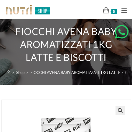
0
FIOCCHI AVENA BABY
AROMATIZZATI 1KG
LATTE E BISCOTTI
>
Shop
>
FIOCCHI AVENA BABY AROMATIZZATI 1KG LATTE E BIS
🔍