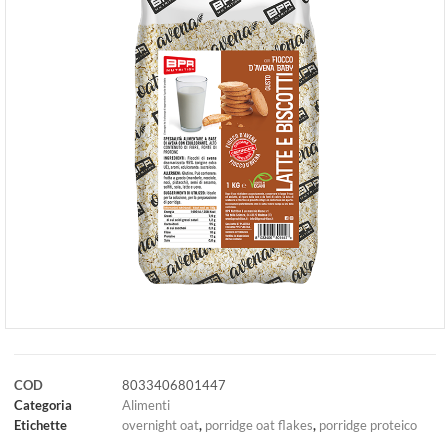
COD
8033406801447
Categoria
Alimenti
Etichette
overnight oat
,
porridge oat flakes
,
porridge proteico