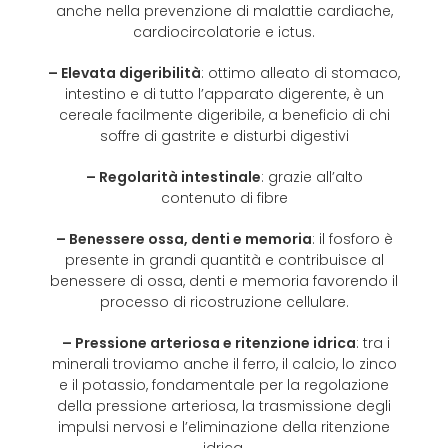
anche nella prevenzione di malattie cardiache,
cardiocircolatorie e ictus.
– Elevata digeribilità
: ottimo alleato di stomaco,
intestino e di tutto l’apparato digerente, è un
cereale facilmente digeribile, a beneficio di chi
soffre di gastrite e disturbi digestivi
– Regolarità intestinale
: grazie all’alto
contenuto di fibre
– Benessere ossa, denti e memoria
: il fosforo è
presente in grandi quantità e contribuisce al
benessere di ossa, denti e memoria favorendo il
processo di ricostruzione cellulare.
– Pressione arteriosa e ritenzione idrica
: tra i
minerali troviamo anche il ferro, il calcio, lo zinco
e il potassio, fondamentale per la regolazione
della pressione arteriosa, la trasmissione degli
impulsi nervosi e l’eliminazione della ritenzione