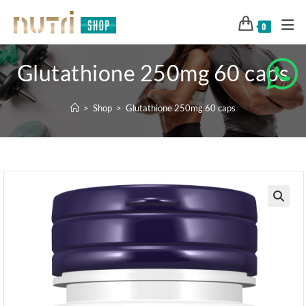
0
Glutathione 250mg 60 caps
>
Shop
>
Glutathione 250mg 60 caps
🔍