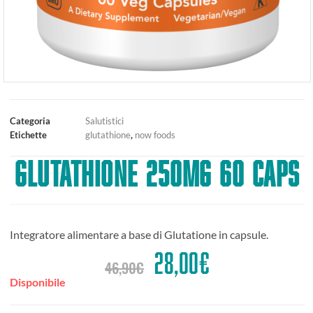
Categoria
Salutistici
Etichette
glutathione
,
now foods
Glutathione 250mg 60 caps
Integratore alimentare a base di Glutatione in capsule.
28,00
€
46,90
€
Disponibile