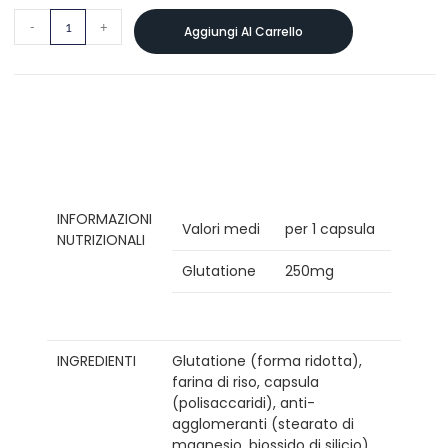
-
+
Aggiungi Al Carrello
INFORMAZIONI
Valori medi
per 1 capsula
NUTRIZIONALI
Glutatione
250mg
INGREDIENTI
Glutatione (forma ridotta),
farina di riso, capsula
(polisaccaridi), anti-
agglomeranti (stearato di
magnesio, biossido di silicio).