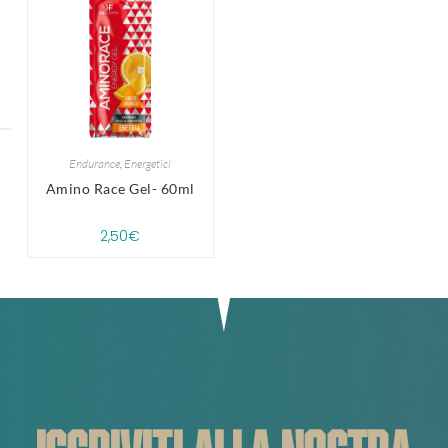
Endurance
,
Energetici
Amino Race Gel- 60ml
2,50
€