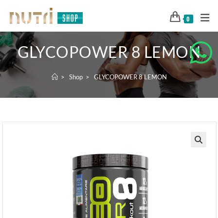
0
GLYCOPOWER 8 LEMON
>
Shop
>
GLYCOPOWER 8 LEMON
🔍