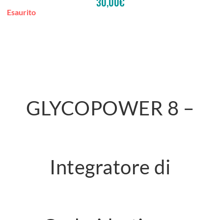
30,00
€
Esaurito
GLYCOPOWER 8 –
Integratore di