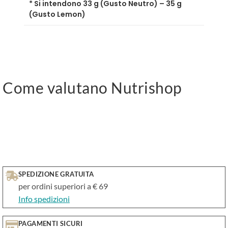
* Si intendono 33 g (Gusto Neutro) – 35 g
(Gusto Lemon)
Come valutano Nutrishop
SPEDIZIONE GRATUITA
per ordini superiori a € 69
Info spedizioni
PAGAMENTI SICURI