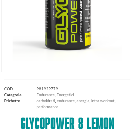
COD
981929779
Categorie
Endurance
,
Energetici
Etichette
carboidrati
,
endurance
,
energia
,
intra workout
,
performance
GLYCOPOWER 8 LEMON