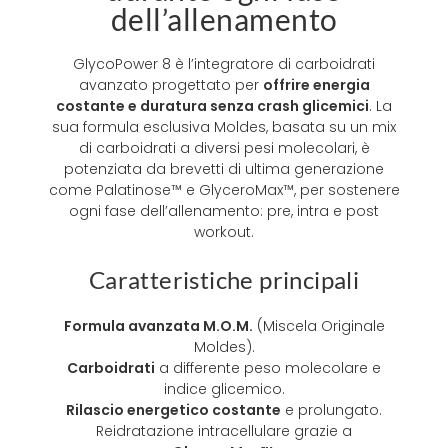
dell’allenamento
GlycoPower 8 è l’integratore di carboidrati
avanzato progettato per
offrire energia
costante e duratura senza crash glicemici
. La
sua formula esclusiva Moldes, basata su un mix
di carboidrati a diversi pesi molecolari, è
potenziata da brevetti di ultima generazione
come Palatinose™ e GlyceroMax™, per sostenere
ogni fase dell’allenamento: pre, intra e post
workout.
Caratteristiche principali
Formula avanzata M.O.M.
(Miscela Originale
Moldes).
Carboidrati
a differente peso molecolare e
indice glicemico.
Rilascio energetico costante
e prolungato.
Reidratazione intracellulare grazie a