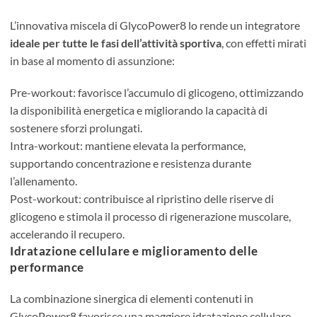
L’innovativa miscela di GlycoPower8 lo rende un integratore
ideale per tutte le fasi dell’attività sportiva
, con effetti mirati
in base al momento di assunzione:
Pre-workout: favorisce l’accumulo di glicogeno, ottimizzando
la disponibilità energetica e migliorando la capacità di
sostenere sforzi prolungati.
Intra-workout: mantiene elevata la performance,
supportando concentrazione e resistenza durante
l’allenamento.
Post-workout: contribuisce al ripristino delle riserve di
glicogeno e stimola il processo di rigenerazione muscolare,
accelerando il recupero.
Idratazione cellulare e miglioramento delle
performance
La combinazione sinergica di elementi contenuti in
GlycoPower8 favorisce una maggiore idratazione cellulare,