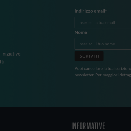
Indirizzo email*
Nome
iniziative,
ti!
Puoi cancellare la tua iscrizion
newsletter. Per maggiori dettag
INFORMATIVE