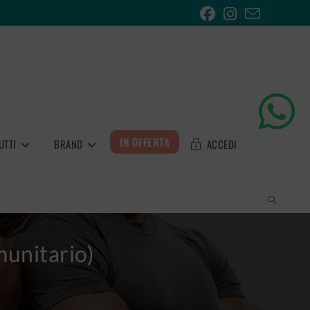
IN OFFERTA
UTTI
BRAND
ACCEDI
unitario)