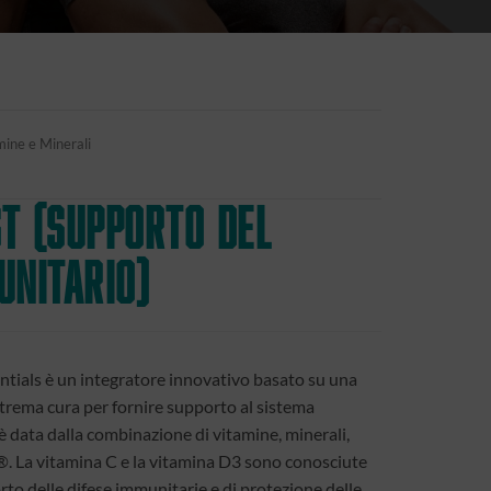
mine e Minerali
t (supporto del
unitario)
tials è un integratore innovativo basato su una
trema cura per fornire supporto al sistema
 è data dalla combinazione di vitamine, minerali,
®. La vitamina C e la vitamina D3 sono conosciute
rto delle difese immunitarie e di protezione delle