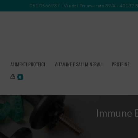
051 0566937
| Via del Triumvirato 89/A - 40132 
ALIMENTI PROTEICI
VITAMINE E SALI MINERALI
PROTEINE
0
Immune B