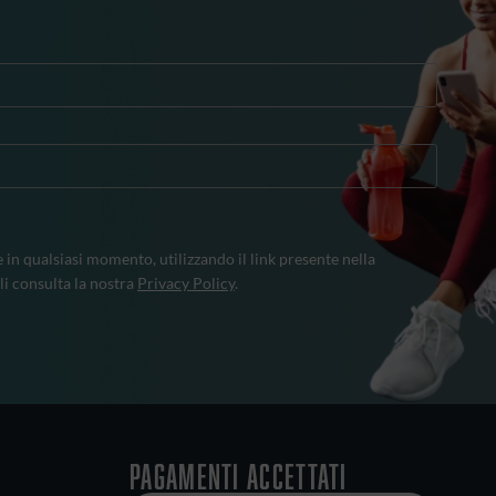
e in qualsiasi momento, utilizzando il link presente nella
li consulta la nostra
Privacy Policy
.
Pagamenti accettati