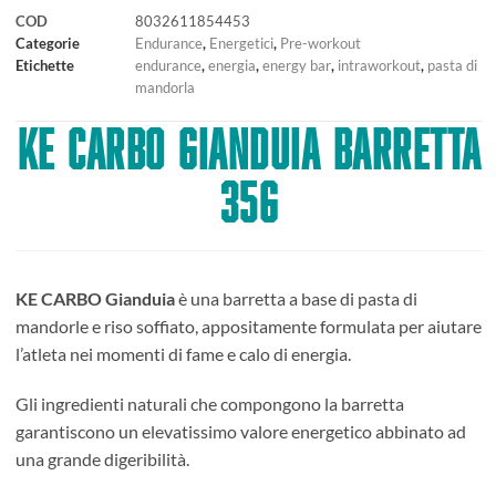
COD
8032611854453
Categorie
Endurance
,
Energetici
,
Pre-workout
Etichette
endurance
,
energia
,
energy bar
,
intraworkout
,
pasta di
mandorla
KE CARBO GIANDUIA BARRETTA
35G
KE CARBO Gianduia
è una barretta a base di pasta di
mandorle e riso soffiato, appositamente formulata per aiutare
l’atleta nei momenti di fame e calo di energia.
Gli ingredienti naturali che compongono la barretta
garantiscono un elevatissimo valore energetico abbinato ad
una grande digeribilità.