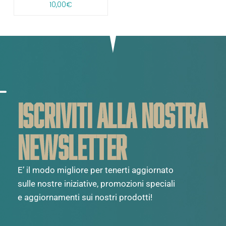
10,00
€
ISCRIVITI ALLA NOSTRA
NEWSLETTER
E’ il modo migliore per tenerti aggiornato
sulle nostre iniziative, promozioni speciali
e aggiornamenti sui nostri prodotti!