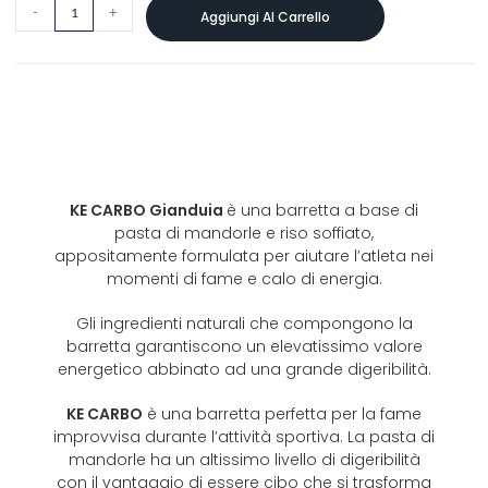
-
+
Aggiungi Al Carrello
KE CARBO Gianduia
è una barretta a base di
pasta di mandorle e riso soffiato,
appositamente formulata per aiutare l’atleta nei
momenti di fame e calo di energia.
Gli ingredienti naturali che compongono la
barretta garantiscono un elevatissimo valore
energetico abbinato ad una grande digeribilità.
KE CARBO
è una barretta perfetta per la fame
improvvisa durante l’attività sportiva. La pasta di
mandorle ha un altissimo livello di digeribilità
con il vantaggio di essere cibo che si trasforma