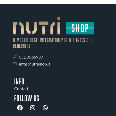
IL MEGLIO DEGLI Integratori PER IL FITNESS E IL
BENESSERE
051 0566937
info@nutrishop.it
INFO
Contatti
Follow us