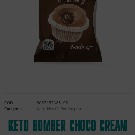
COD
8057157335105
Categorie
Keto
,
Novità
,
Perdita peso
KETO BOMBER CHOCO CREAM