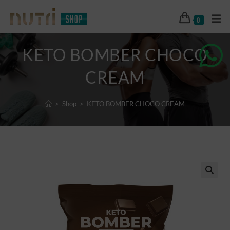
0
KETO BOMBER CHOCO
CREAM
>
Shop
>
KETO BOMBER CHOCO CREAM
🔍