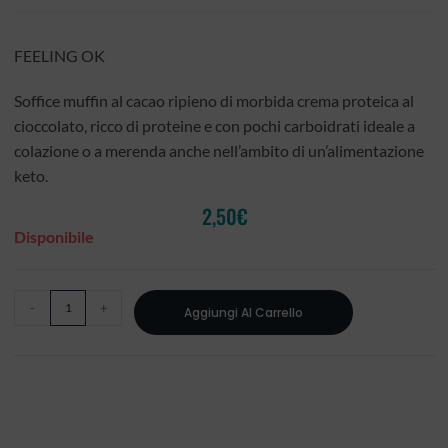
FEELING OK
Soffice muffin al cacao ripieno di morbida crema proteica al
cioccolato, ricco di proteine e con pochi carboidrati ideale a
colazione o a merenda anche nell’ambito di un’alimentazione
keto.
2,50
€
Disponibile
-
+
Aggiungi Al Carrello