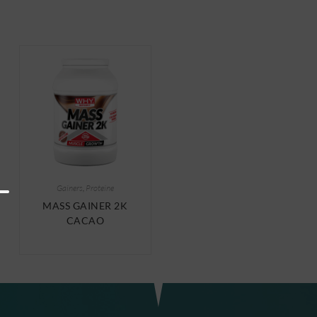
Gainers
,
Proteine
MASS GAINER 2K
CACAO