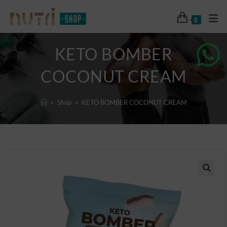
0
KETO BOMBER
COCONUT CREAM
>
Shop
>
KETO BOMBER COCONUT CREAM
🔍