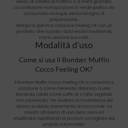
senso di sazietà al mattino o a metà giornata.
La confezione monoporzione lo rende pratico da
consumare ovunque, senza bisogno di
preparazione.
Allarga la gamma colazione Feeling OK con un
prodotto che ricorda i dolci esotici tradizionali,
ma in versione low carb.
Modalità d’uso
Come si usa il Bomber Muffin
Cocco Feeling OK?
Il Bomber Muffin Cocco Feeling OK si consuma a
colazione o come merenda, abbinato a una
bevanda calda come caffè, tè o latte vegetale
non zuccherato. Per esaltare la morbidezza del
ripieno scaldalo brevemente al microonde. Va
inserito all’interno di una dieta varia ed
equilibrata, rispettando le porzioni consigliate dal
proprio nutrizionista.