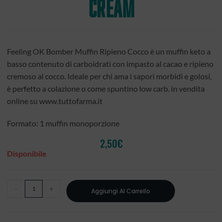
CREAM
Feeling OK Bomber Muffin Ripieno Cocco è un muffin keto a
basso contenuto di carboidrati con impasto al cacao e ripieno
cremoso al cocco. Ideale per chi ama i sapori morbidi e golosi,
è perfetto a colazione o come spuntino low carb. in vendita
online su www.tuttofarma.it
Formato: 1 muffin monoporzione
2,50
€
Disponibile
-
+
Aggiungi Al Carrello