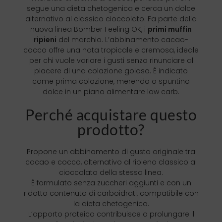
segue una dieta chetogenica e cerca un dolce
alternativo al classico cioccolato. Fa parte della
nuova linea Bomber Feeling OK, i
primi muffin
ripieni
del marchio. L’abbinamento cacao-
cocco offre una nota tropicale e cremosa, ideale
per chi vuole variare i gusti senza rinunciare al
piacere di una colazione golosa. È indicato
come prima colazione, merenda o spuntino
dolce in un piano alimentare low carb.
Perché acquistare questo
prodotto?
Propone un abbinamento di gusto originale tra
cacao e cocco, alternativo al ripieno classico al
cioccolato della stessa linea.
È formulato senza zuccheri aggiunti e con un
ridotto contenuto di carboidrati, compatibile con
la dieta chetogenica.
L’apporto proteico contribuisce a prolungare il