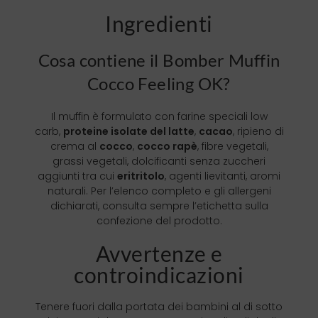
Ingredienti
Cosa contiene il Bomber Muffin
Cocco Feeling OK?
Il muffin è formulato con farine speciali low
carb,
proteine isolate del latte
,
cacao
, ripieno di
crema al
cocco
,
cocco rapè
, fibre vegetali,
grassi vegetali, dolcificanti senza zuccheri
aggiunti tra cui
eritritolo
, agenti lievitanti, aromi
naturali. Per l’elenco completo e gli allergeni
dichiarati, consulta sempre l’etichetta sulla
confezione del prodotto.
Avvertenze e
controindicazioni
Tenere fuori dalla portata dei bambini al di sotto