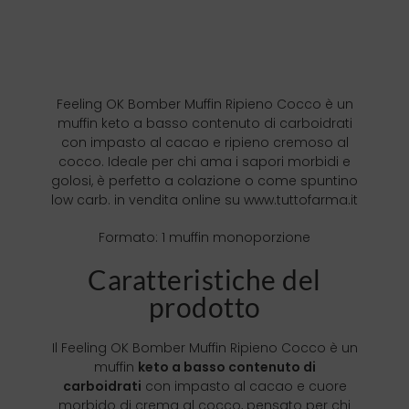
Feeling OK Bomber Muffin Ripieno Cocco è un
muffin keto a basso contenuto di carboidrati
con impasto al cacao e ripieno cremoso al
cocco. Ideale per chi ama i sapori morbidi e
golosi, è perfetto a colazione o come spuntino
low carb. in vendita online su www.tuttofarma.it
Formato: 1 muffin monoporzione
Caratteristiche del
prodotto
Il Feeling OK Bomber Muffin Ripieno Cocco è un
muffin
keto a basso contenuto di
carboidrati
con impasto al cacao e cuore
morbido di crema al cocco, pensato per chi