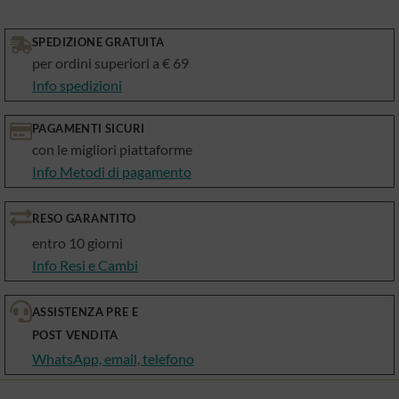
SPEDIZIONE GRATUITA
per ordini superiori a € 69
Info spedizioni
PAGAMENTI SICURI
con le migliori piattaforme
Info Metodi di pagamento
RESO GARANTITO
entro 10 giorni
Info Resi e Cambi
ASSISTENZA PRE E
POST VENDITA
WhatsApp, email, telefono