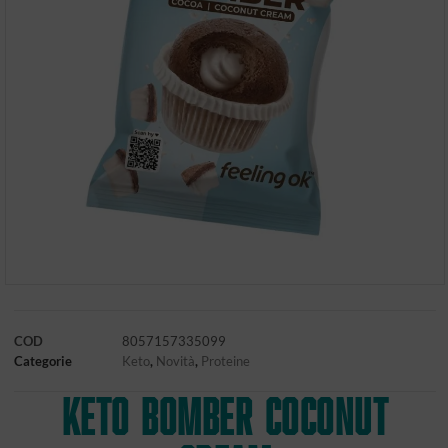
COD
8057157335099
Categorie
Keto
,
Novità
,
Proteine
KETO BOMBER COCONUT