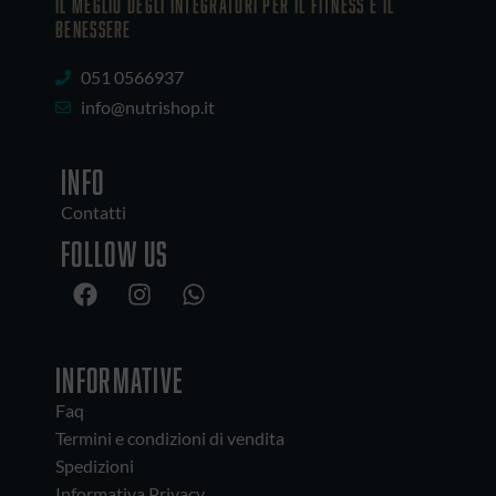
IL MEGLIO DEGLI Integratori PER IL FITNESS E IL
BENESSERE
051 0566937
info@nutrishop.it
INFO
Contatti
Follow us
INFORMATIVE
Faq
Termini e condizioni di vendita
Spedizioni
Informativa Privacy