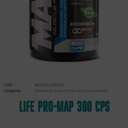
COD
8435635700285
Categorie
Aminoacidi
,
Keto
,
Perdita peso
,
Pre-workout
LIFE PRO-MAP 300 CPS