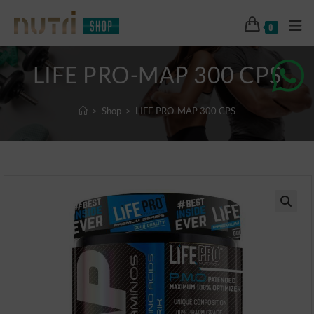
0
LIFE PRO-MAP 300 CPS
>
Shop
>
LIFE PRO-MAP 300 CPS
🔍