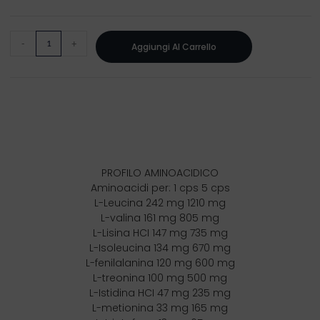
-
+
Aggiungi Al Carrello
PROFILO AMINOACIDICO
Aminoacidi per: 1 cps 5 cps
L-Leucina 242 mg 1210 mg
L-valina 161 mg 805 mg
L-Lisina HCI 147 mg 735 mg
L-Isoleucina 134 mg 670 mg
L-fenilalanina 120 mg 600 mg
L-treonina 100 mg 500 mg
L-Istidina HCI 47 mg 235 mg
L-metionina 33 mg 165 mg