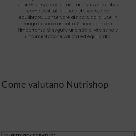
anni. Gli integratori alimentari non vanno intesi
come sostituti di una dieta variata ed
equilibrata. Conservare al riparo dalla luce, in
luogo fresco e asciutto. Si ricorda inoltre
l’importanza di seguire uno stile di vita sano e
un’alimentazione variata ed equilibrata.
Come valutano Nutrishop
SPEDIZIONE GRATUITA