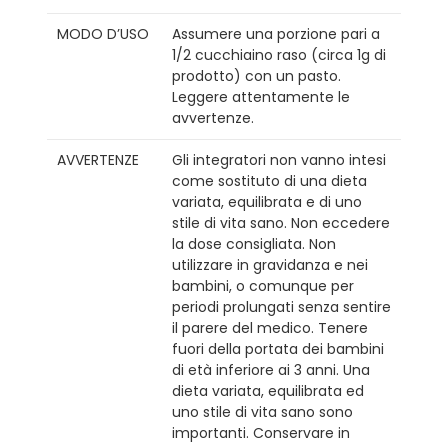
MODO D’USO
Assumere una porzione pari a
1/2 cucchiaino raso (circa 1g di
prodotto) con un pasto.
Leggere attentamente le
avvertenze.
AVVERTENZE
Gli integratori non vanno intesi
come sostituto di una dieta
variata, equilibrata e di uno
stile di vita sano. Non eccedere
la dose consigliata. Non
utilizzare in gravidanza e nei
bambini, o comunque per
periodi prolungati senza sentire
il parere del medico. Tenere
fuori della portata dei bambini
di età inferiore ai 3 anni. Una
dieta variata, equilibrata ed
uno stile di vita sano sono
importanti. Conservare in