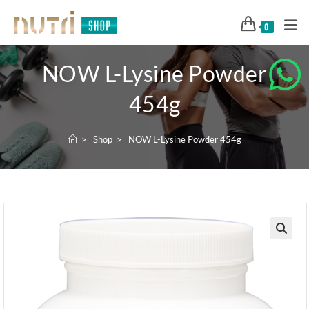
0
NOW L-Lysine Powder
454g
>
Shop
>
NOW L-Lysine Powder 454g
🔍