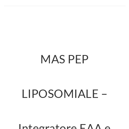
MAS PEP
LIPOSOMIALE –
Integratore EAA e