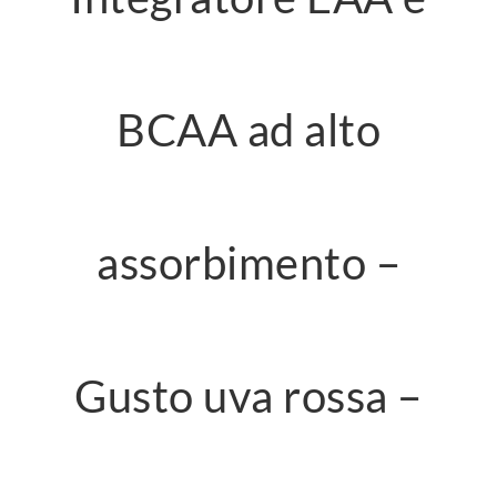
BCAA ad alto
assorbimento
–
Gusto uva rossa –