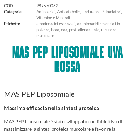
COD
989670082
Categorie
Aminoacidi
,
Anticatabolici
,
Endurance
,
Stimolatori
,
Vitamine e Minerali
Etichette
amminoacidi essenziali
,
amminoacidi essenziali in
polvere
,
bcaa
,
eaa
,
post-allenamento
,
recupero
muscolare
MAS PEP LIPOSOMIALE UVA
ROSSA
MAS PEP Liposomiale
Massima efficacia nella sintesi proteica
MAS PEP Liposomiale è stato sviluppato con l’obiettivo di
massimizzare la sintesi proteica muscolare e favorire la