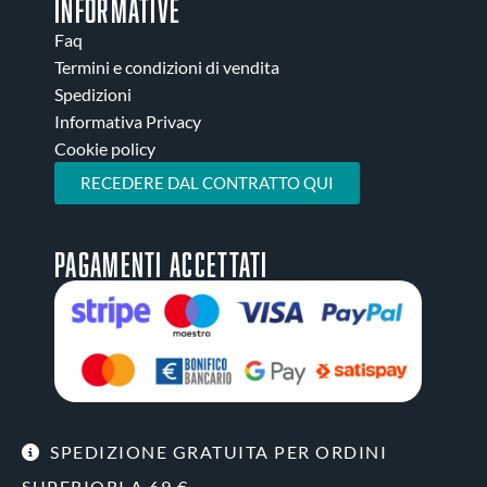
INFORMATIVE
Faq
Termini e condizioni di vendita
Spedizioni
Informativa Privacy
Cookie policy
RECEDERE DAL CONTRATTO QUI
Pagamenti accettati
SPEDIZIONE GRATUITA PER ORDINI
© Copyright 2026 | MALCO SRL Via del Triumvirato 89/A, 40132
SUPERIORI A 69 €