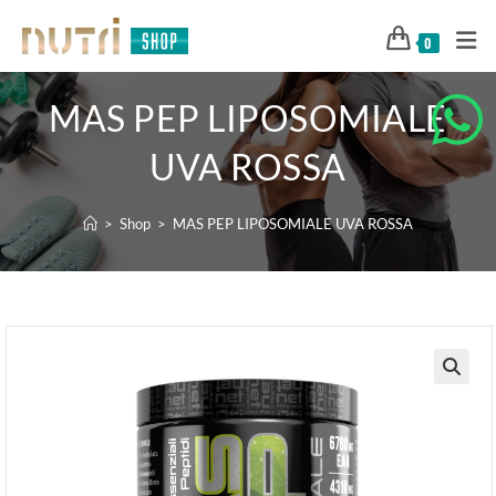
0
MAS PEP LIPOSOMIALE
UVA ROSSA
>
Shop
>
MAS PEP LIPOSOMIALE UVA ROSSA
🔍