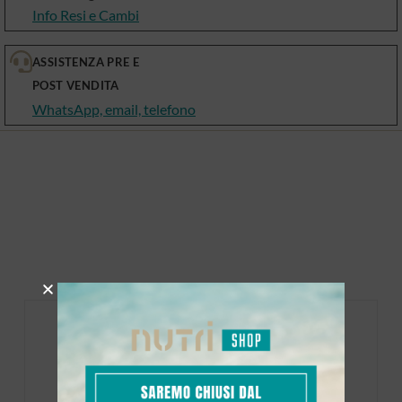
Info Resi e Cambi
ASSISTENZA PRE E
POST VENDITA
WhatsApp, email, telefono