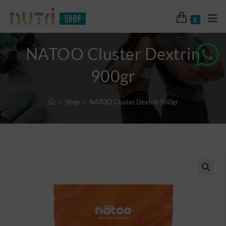
0
NATOO Cluster Dextrin
900gr
>
Shop
>
NATOO Cluster Dextrin 900gr
🔍