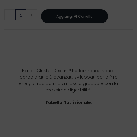
-
+
Aggiungi Al Carrello
Nätoo Cluster Dextrin™ Performance sono i
carboidrati più avanzati, sviluppati per offrire
energia rapida ma a rilascio graduale con la
massima digeribilità.
Tabella Nutrizionale: