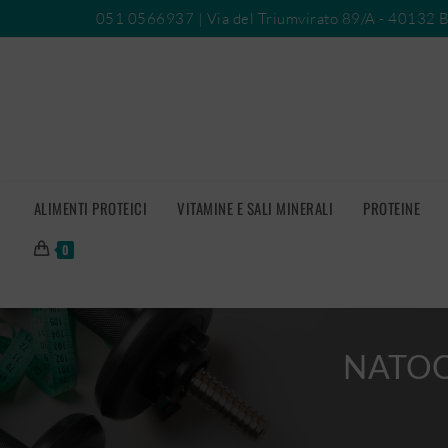
051 0566937
| Via del Triumvirato 89/A - 40132 
ALIMENTI PROTEICI
VITAMINE E SALI MINERALI
PROTEINE
0
NATOO 