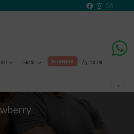
IN OFFERTA
UTTI
BRAND
ACCEDI
awberry