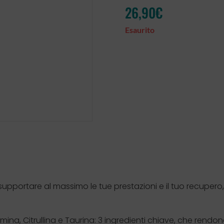
26,90
€
Esaurito
supportare al massimo le tue prestazioni e il tuo recupero
na, Citrullina e Taurina: 3 ingredienti chiave, che rendon