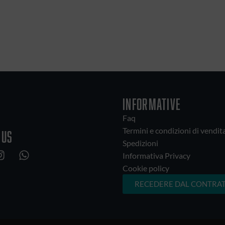
Puoi cancellare la tua iscrizion
newsletter. Per maggiori dettag
INFORMATIVE
Faq
Termini e condizioni di vendit
 us
Spedizioni
Informativa Privacy
Cookie policy
RECEDERE DAL CONTRAT