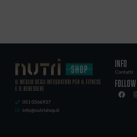
INFO
Contatti
Follow
IL MEGLIO DEGLI Integratori PER IL FITNESS
E IL BENESSERE
051 0566937
info@nutrishop.it