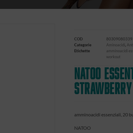
COD
80309080339
Categorie
Aminoacidi
,
Ant
Etichette
amminoacidi ess
workout
NATOO Essen
Strawberry
amminoacidi essenziali, 20 
NATOO