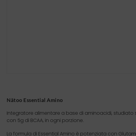
Nätoo Essential Amino
Integratore alimentare a base di aminoacidi, studiato 
con 5g di BCAA, in ogni porzione.
La formula di Essential Amino è potenziata con Glutammi