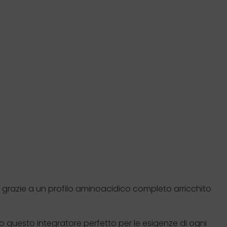
, grazie a un profilo aminoacidico completo arricchito
o questo integratore perfetto per le esigenze di ogni