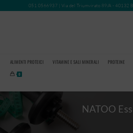
051 0566937
| Via del Triumvirato 89/A - 40132 
ALIMENTI PROTEICI
VITAMINE E SALI MINERALI
PROTEINE
0
NATOO Esse