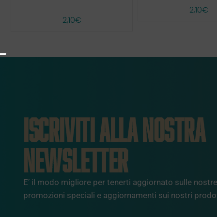
2,10
€
2,10
€
ISCRIVITI ALLA NOSTRA
NEWSLETTER
E’ il modo migliore per tenerti aggiornato sulle nostre 
promozioni speciali e aggiornamenti sui nostri prodot