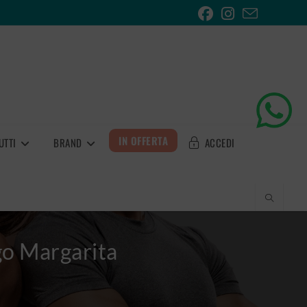
IN OFFERTA
UTTI
BRAND
ACCEDI
o Margarita