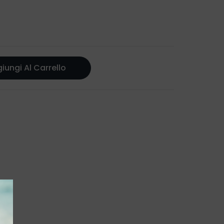
iungi Al Carrello