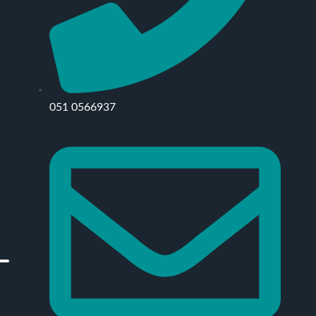
051 0566937