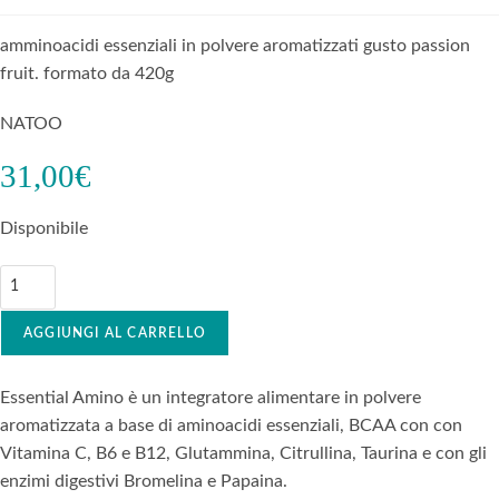
amminoacidi essenziali in polvere aromatizzati gusto passion
fruit. formato da 420g
NATOO
31,00
€
Disponibile
AGGIUNGI AL CARRELLO
Essential Amino è un integratore alimentare in polvere
aromatizzata a base di aminoacidi essenziali, BCAA con con
Vitamina C, B6 e B12, Glutammina, Citrullina, Taurina e con gli
enzimi digestivi Bromelina e Papaina.