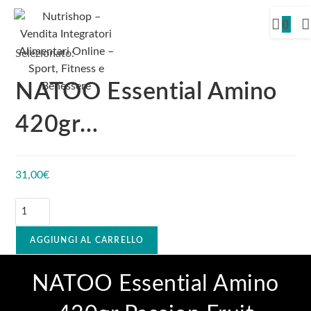
0
Selezionato:
NATOO Essential Amino
420gr…
31,00
€
AGGIUNGI AL CARRELLO
NATOO Essential Amino