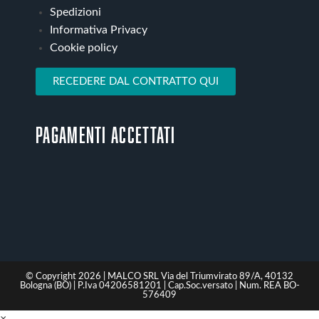
Spedizioni
Informativa Privacy
Cookie policy
RECEDERE DAL CONTRATTO QUI
Pagamenti accettati
© Copyright 2026 | MALCO SRL Via del Triumvirato 89/A, 40132
Bologna (BO) | P.Iva 04206581201 | Cap.Soc.versato | Num. REA BO-
576409
×