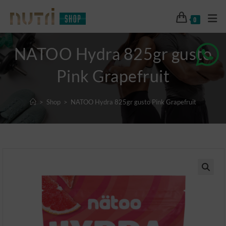
0
NATOO Hydra 825gr gusto
Pink Grapefruit
>
Shop
>
NATOO Hydra 825gr gusto Pink Grapefruit
🔍