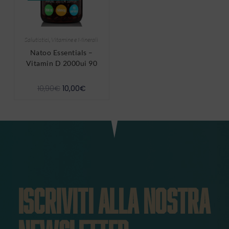
Salutistici
,
Vitamine e Minerali
Natoo Essentials –
Vitamin D 2000ui 90
10,90
€
10,00
€
ISCRIVITI ALLA NOSTRA