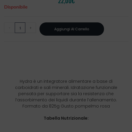
22,00
€
Disponibile
-
+
Aggiungi Al Carrello
Hydra è un integratore alimentare a base di
carboidrati e sali minerali. Idratazione funzionale
pensata per supportare sia la resistenza che
l’assorbimento dei liquidi durante l’allenamento.
Formato da 825g Gusto pompelmo rosa
Tabella Nutrizionale: