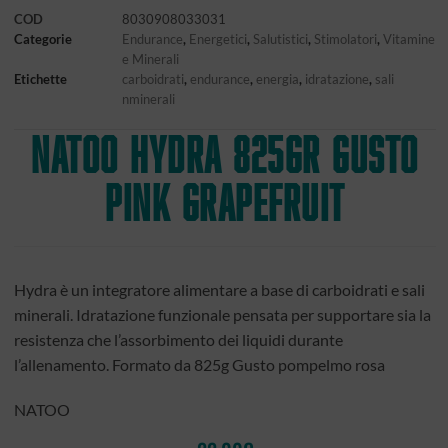
COD
8030908033031
Categorie
Endurance
,
Energetici
,
Salutistici
,
Stimolatori
,
Vitamine
e Minerali
Etichette
carboidrati
,
endurance
,
energia
,
idratazione
,
sali
nminerali
NATOO Hydra 825gr gusto
Pink Grapefruit
Hydra è un integratore alimentare a base di carboidrati e sali
minerali. Idratazione funzionale pensata per supportare sia la
resistenza che l’assorbimento dei liquidi durante
l’allenamento.
Formato da 825g Gusto pompelmo rosa
NATOO