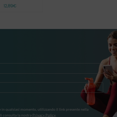
12,89
€
e in qualsiasi momento, utilizzando il link presente nella
li consulta la nostra
Privacy Policy
.