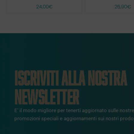
24,00
€
26,90
€
ISCRIVITI ALLA NOSTRA
NEWSLETTER
E’ il modo migliore per tenerti aggiornato sulle nostre 
promozioni speciali e aggiornamenti sui nostri prodot