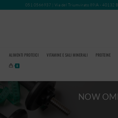
051 0566937
| Via del Triumvirato 89/A - 40132 
ALIMENTI PROTEICI
VITAMINE E SALI MINERALI
PROTEINE
0
NOW OMEG