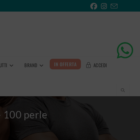
IN OFFERTA
UTTI
BRAND
ACCEDI
100 perle