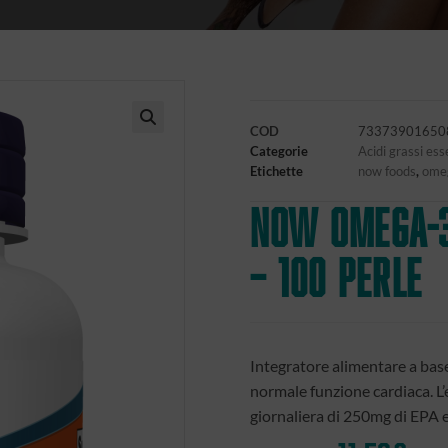
COD
73373901650
🔍
Categorie
Acidi grassi ess
Etichette
now foods
,
ome
NOW OMEGA-3
– 100 perle
Integratore alimentare a bas
normale funzione cardiaca. L’
giornaliera di 250mg di EPA