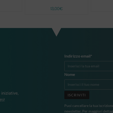
13,00
€
Indirizzo email*
Nome
iniziative,
ti!
Puoi cancellare la tua iscrizion
newsletter. Per maggiori dettag