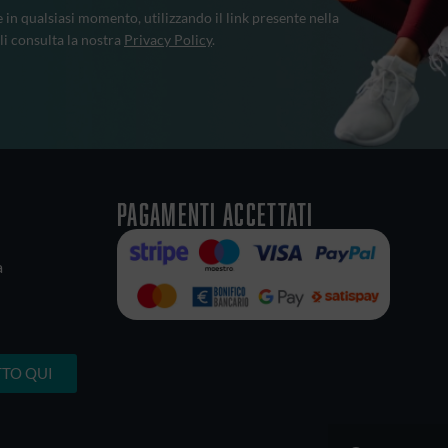
e in qualsiasi momento, utilizzando il link presente nella
li consulta la nostra
Privacy Policy
.
Pagamenti accettati
a
TO QUI