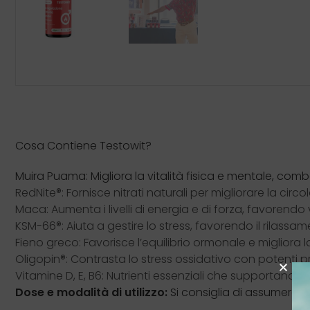
Cosa Contiene Testowit?
Muira Puama: Migliora la vitalità fisica e mentale, co
RedNite®: Fornisce nitrati naturali per migliorare la ci
Maca: Aumenta i livelli di energia e di forza, favorendo v
KSM-66®: Aiuta a gestire lo stress, favorendo il rilass
Fieno greco: Favorisce l’equilibrio ormonale e migliora la
Oligopin®: Contrasta lo stress ossidativo con potenti pr
Vitamine D, E, B6: Nutrienti essenziali che supportano va
Dose e modalità di utilizzo:
Si consiglia di assumere