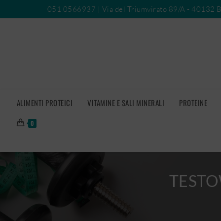
051 0566937
| Via del Triumvirato 89/A - 40132 
ALIMENTI PROTEICI
VITAMINE E SALI MINERALI
PROTEINE
0
TESTOW