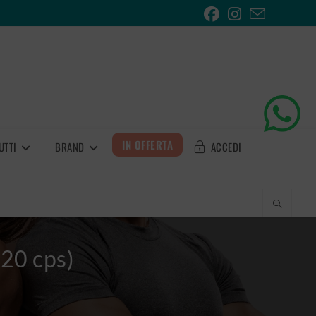
IN OFFERTA
UTTI
BRAND
ACCEDI
20 cps)