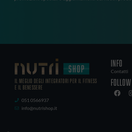
INFO
Contatti
Follow
IL MEGLIO DEGLI Integratori PER IL FITNESS
E IL BENESSERE
051 0566937
info@nutrishop.it