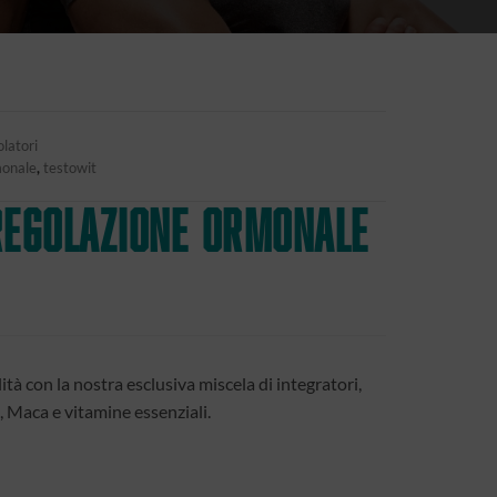
latori
monale
,
testowit
Regolazione ormonale
lità con la nostra esclusiva miscela di integratori,
Maca e vitamine essenziali.