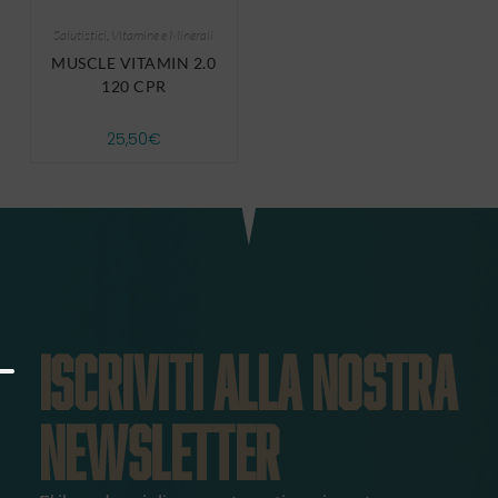
Salutistici
,
Vitamine e Minerali
MUSCLE VITAMIN 2.0
120 CPR
25,50
€
ISCRIVITI ALLA NOSTRA
NEWSLETTER