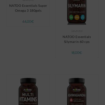
NATOO Essentials Super
Omega 3 180gels
44,00
€
Salutistici
NATOO Essentials
Silymarin 60 cps
18,00
€