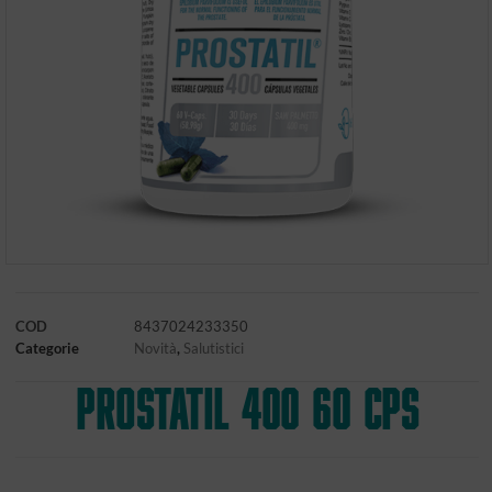
COD
8437024233350
Categorie
Novità
,
Salutistici
PROSTATIL 400 60 CPS