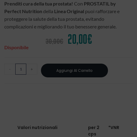
Prenditi cura della tua prostata!
Con
PROSTATIL by
Perfect Nutrition
della
Linea Original
puoi rafforzare e
proteggere la salute della tua prostata, evitando
complicazioni e migliorando il tuo benessere generale.
20,00
€
30,00
€
Disponibile
-
+
Aggiungi Al Carrello
Valori nutrizionali
per 2
*VNR
cps