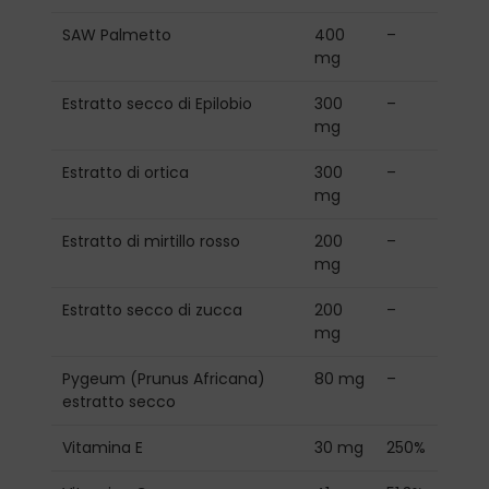
SAW Palmetto
400
–
mg
Estratto secco di Epilobio
300
–
mg
Estratto di ortica
300
–
mg
Estratto di mirtillo rosso
200
–
mg
Estratto secco di zucca
200
–
mg
Pygeum (Prunus Africana)
80 mg
–
estratto secco
Vitamina E
30 mg
250%