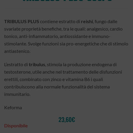
TRIBULUS PLUS
contiene estratto di
reishi
, fungo dalle
svariate proprietà benefiche, tra le quali: analgesico, cardio
tonico, anti-infiammatorio, antiossidante e immuno-
stimolante. Svolge funzioni sia pro-energetiche che di stimolo
antiastenico.
L’estratto di
tribulus
, stimola la produzione endogena di
testosterone, utile anche nel trattamento delle disfunzioni
erettili, combinato con zinco e vitamina B6 i quali
contribuiscono alla normale funzionalità del sistema
immunitario.
Keforma
23,60
€
Disponibile