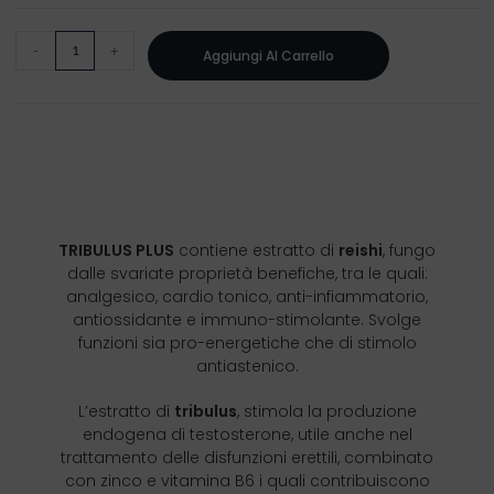
-
+
Aggiungi Al Carrello
TRIBULUS PLUS
contiene estratto di
reishi
, fungo
dalle svariate proprietà benefiche, tra le quali:
analgesico, cardio tonico, anti-infiammatorio,
antiossidante e immuno-stimolante. Svolge
funzioni sia pro-energetiche che di stimolo
antiastenico.
L’estratto di
tribulus
, stimola la produzione
endogena di testosterone, utile anche nel
trattamento delle disfunzioni erettili, combinato
con zinco e vitamina B6 i quali contribuiscono