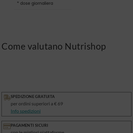
* dose giornaliera
Come valutano Nutrishop
SPEDIZIONE GRATUITA
per ordini superiori a € 69
Info spedizioni
PAGAMENTI SICURI
con le migliori piattaforme