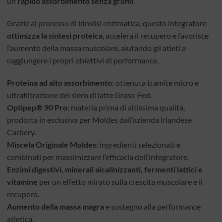
un
rapido assorbimento senza grumi
.
Grazie al processo di idrolisi enzimatica, questo integratore
ottimizza la sintesi proteica
, accelera il recupero e favorisce
l’aumento della massa muscolare, aiutando gli atleti a
raggiungere i propri obiettivi di performance.
Proteina ad alto assorbimento
: ottenuta tramite micro e
ultrafiltrazione del siero di latte Grass-Fed.
Optipep® 90 Pro
: materia prima di altissima qualità,
prodotta in esclusiva per Moldes dall’azienda irlandese
Carbery.
Miscela Originale Moldes
: ingredienti selezionati e
combinati per massimizzare l’efficacia dell’integratore.
Enzimi digestivi, minerali alcalinizzanti, fermenti lattici e
vitamine
per un effetto mirato sulla crescita muscolare e il
recupero.
Aumento della massa magra
e sostegno alla performance
atletica.