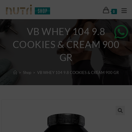
0
VB WHEY 104 9.8
COOKIES & CREAM 900
GR
>
Shop
>
VB WHEY 104 9.8 COOKIES & CREAM 900 GR
🔍