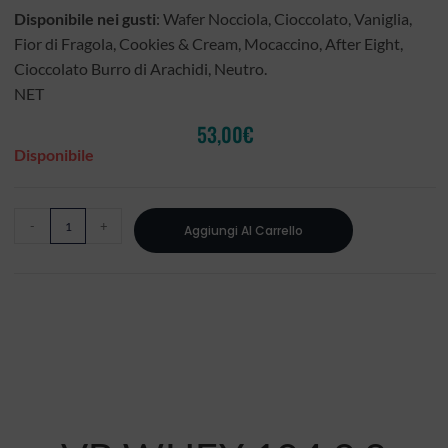
Disponibile nei gusti
: Wafer Nocciola, Cioccolato, Vaniglia,
Fior di Fragola, Cookies & Cream, Mocaccino, After Eight,
Cioccolato Burro di Arachidi, Neutro.
NET
53,00
€
Disponibile
-
+
Aggiungi Al Carrello