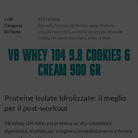
COD
970797852
Categorie
Alimenti
,
Aminoacidi
,
Perdita peso
,
Proteine
Etichette
crescita muscolare
,
proteine idrolizzate
,
proteine
isolate
,
recupero muscolare
,
whey protein
VB WHEY 104 9.8 COOKIES &
CREAM 900 GR
Proteine isolate Idrolizzate: il meglio
per il post-workout
VB Whey 104 9.8 è una proteina ad alta solubilità e
digeribilità, studiata per sciogliersi immediatamente e fornire