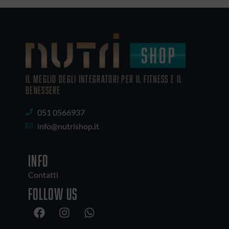
IL MEGLIO DEGLI Integratori PER IL FITNESS E IL
BENESSERE
051 0566937
info@nutrishop.it
INFO
Contatti
Follow us