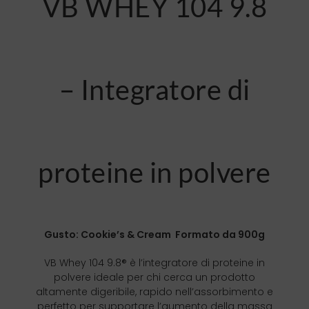
VB WHEY 104 9.8
– Integratore di
proteine in polvere
Gusto: Cookie’s & Cream Formato da 900g
VB Whey 104 9.8® è l’integratore di proteine in
polvere ideale per chi cerca un prodotto
altamente digeribile, rapido nell’assorbimento e
perfetto per supportare l’aumento della massa