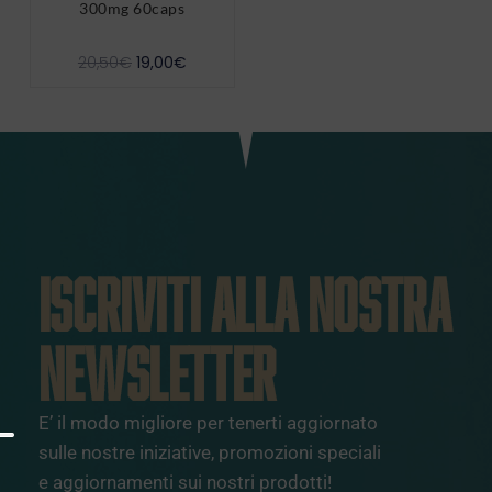
300mg 60caps
20,50
€
19,00
€
ISCRIVITI ALLA NOSTRA
NEWSLETTER
E’ il modo migliore per tenerti aggiornato
sulle nostre iniziative, promozioni speciali
e aggiornamenti sui nostri prodotti!