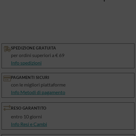
SPEDIZIONE GRATUITA
per ordini superiori a € 69
Info spedizioni
PAGAMENTI SICURI
con le migliori piattaforme
Info Metodi di pagamento
RESO GARANTITO
entro 10 giorni
Info Resi e Cambi