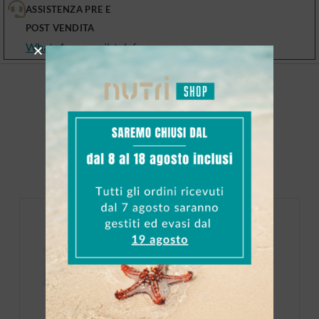
ASSISTENZA PRE E
POST VENDITA
WhatsApp, email, telefono