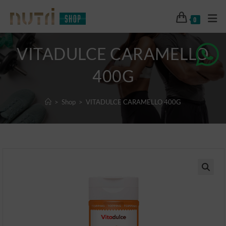
0
VITADULCE CARAMELLO
400G
>
Shop
>
VITADULCE CARAMELLO 400G
🔍