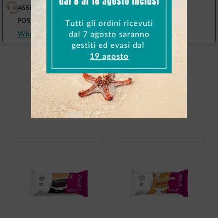
ASSISTENZA PRE E
POST VENDITA
WhatsApp, email, telefono