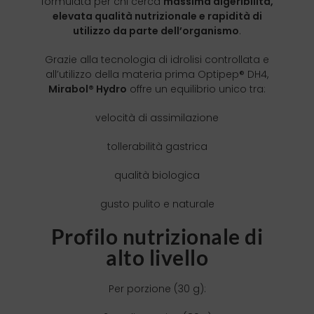
formulata per chi cerca
massima digeribilità,
elevata qualità nutrizionale e rapidità di
utilizzo da parte dell’organismo
.
Grazie alla tecnologia di idrolisi controllata e
all’utilizzo della materia prima Optipep® DH4,
Mirabol® Hydro
offre un equilibrio unico tra:
velocità di assimilazione
tollerabilità gastrica
qualità biologica
gusto pulito e naturale
Profilo nutrizionale di
alto livello
Per porzione (30 g):