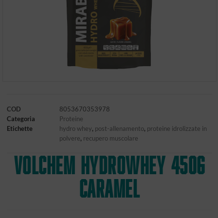
COD
8053670353978
Categoria
Proteine
Etichette
hydro whey
,
post-allenamento
,
proteine idrolizzate in
polvere
,
recupero muscolare
VOLCHEM HYDROWHEY 450g
CARAMEL