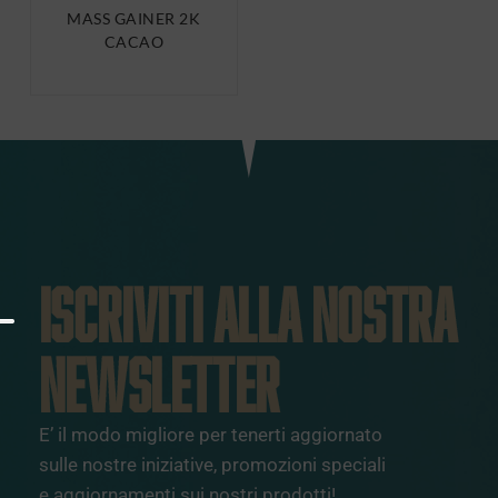
MASS GAINER 2K
CACAO
ISCRIVITI ALLA NOSTRA
NEWSLETTER
E’ il modo migliore per tenerti aggiornato
sulle nostre iniziative, promozioni speciali
e aggiornamenti sui nostri prodotti!