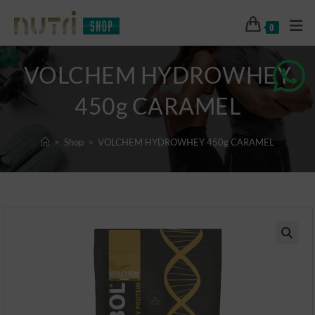
0
VOLCHEM HYDROWHEY
450g CARAMEL
>
Shop
>
VOLCHEM HYDROWHEY 450g CARAMEL
🔍