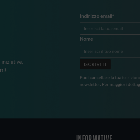
Indirizzo email*
Nome
iniziative,
ti!
Puoi cancellare la tua iscrizion
newsletter. Per maggiori dettag
INFORMATIVE