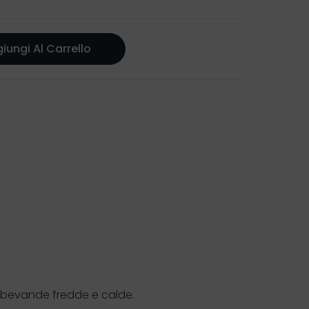
iungi Al Carrello
e bevande fredde e calde.