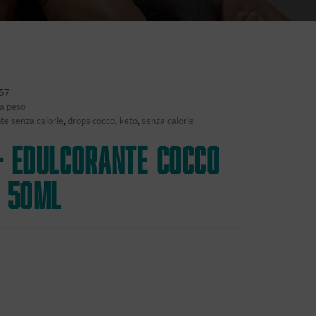
57
a peso
nte senza calorie
,
drops cocco
,
keto
,
senza calorie
– EDULCORANTE COCCO
E 50ml