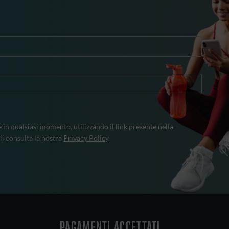
e in qualsiasi momento, utilizzando il link presente nella
li consulta la nostra
Privacy Policy
.
Pagamenti accettati