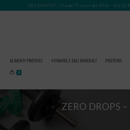
051 0566937
| Via del Triumvirato 89/A - 40132 
ALIMENTI PROTEICI
VITAMINE E SALI MINERALI
PROTEINE
0
ZERO DROPS –