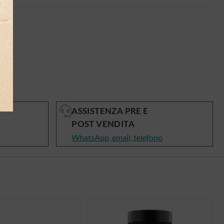
ASSISTENZA PRE E
POST VENDITA
WhatsApp, email, telefono