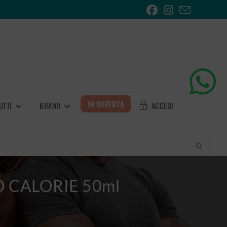
IN OFFERTA
UTTI
BRAND
ACCEDI
 CALORIE 50ml