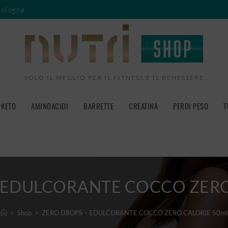
Bologna
SOLO IL MEGLIO PER IL FITNESS E IL BENESSERE
KETO
AMINOACIDI
BARRETTE
CREATINA
PERDI PESO
T
 EDULCORANTE COCCO ZERO
>
Shop
>
ZERO DROPS – EDULCORANTE COCCO ZERO CALORIE 50ml