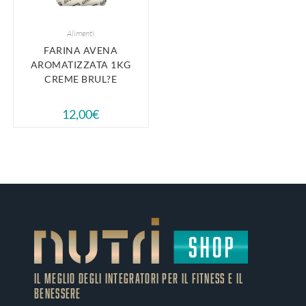
Alimenti
FARINA AVENA
AROMATIZZATA 1KG
CREME BRUL?E
12,00
€
IL MEGLIO DEGLI Integratori PER IL FITNESS E IL
BENESSERE