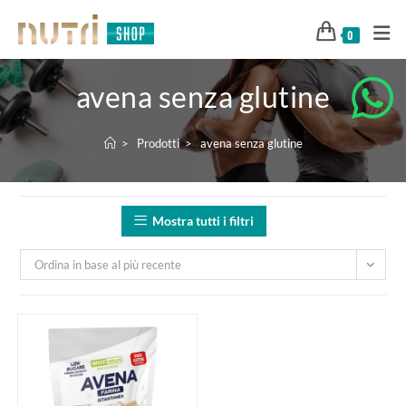
0
avena senza glutine
>
Prodotti
>
avena senza glutine
Mostra tutti i filtri
Ordina in base al più recente