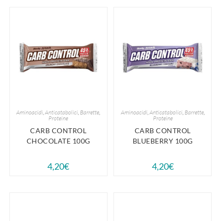
Aminoacidi
,
Anticatabolici
,
Barrette
,
Aminoacidi
,
Anticatabolici
,
Barrette
,
Proteine
Proteine
CARB CONTROL
CARB CONTROL
CHOCOLATE 100G
BLUEBERRY 100G
4,20
€
4,20
€