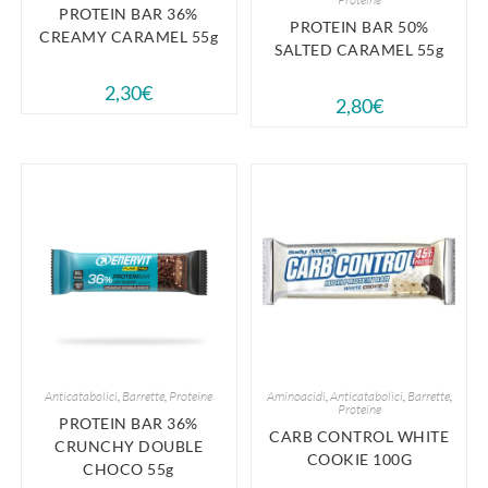
PROTEIN BAR 36%
PROTEIN BAR 50%
CREAMY CARAMEL 55g
SALTED CARAMEL 55g
2,30
€
2,80
€
Anticatabolici
,
Barrette
,
Proteine
Aminoacidi
,
Anticatabolici
,
Barrette
,
Proteine
PROTEIN BAR 36%
CARB CONTROL WHITE
CRUNCHY DOUBLE
COOKIE 100G
CHOCO 55g