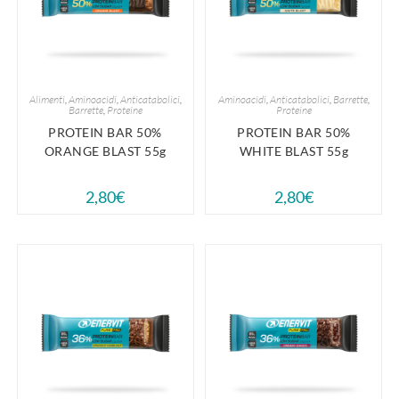
Alimenti
,
Aminoacidi
,
Anticatabolici
,
Aminoacidi
,
Anticatabolici
,
Barrette
,
Barrette
,
Proteine
Proteine
PROTEIN BAR 50%
PROTEIN BAR 50%
ORANGE BLAST 55g
WHITE BLAST 55g
2,80
€
2,80
€