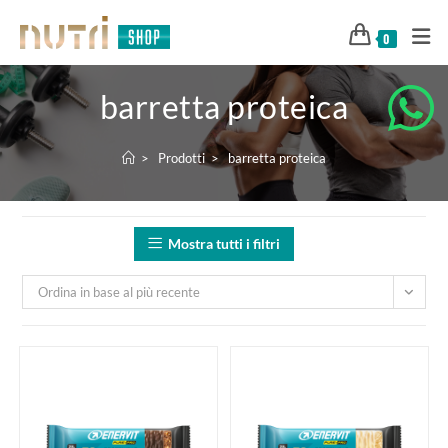
0
barretta proteica
>
Prodotti
>
barretta proteica
Mostra tutti i filtri
Ordina in base al più recente