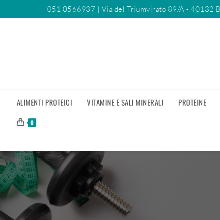
051 0566937
| Via del Triumvirato 89/A - 40132 
ALIMENTI PROTEICI
VITAMINE E SALI MINERALI
PROTEINE
0