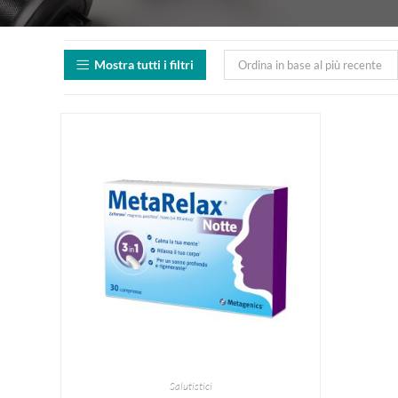
Mostra tutti i filtri
Ordina in base al più recente
Salutistici