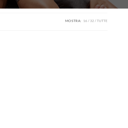
MOSTRA:
16
32
TUTTE