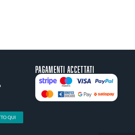
Pagamenti accettati
a
TO QUI