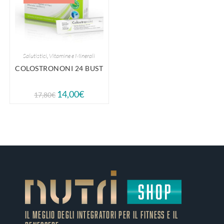
Salutistici
,
Vitamine e Minerali
COLOSTRONONI 24 BUST
14,00
€
17,80
€
IL MEGLIO DEGLI Integratori PER IL FITNESS E IL