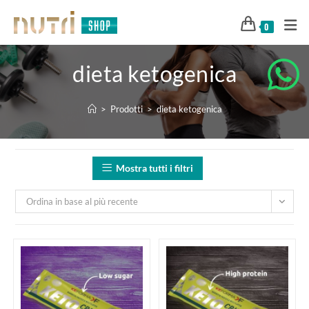
0
dieta ketogenica
>
Prodotti
>
dieta ketogenica
Mostra tutti i filtri
Ordina in base al più recente